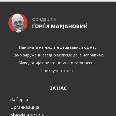
Иднината на нашите деца зависи од нас.
Само здружени заедно можеме да ја направиме
Македонија пристојно место за живеење.
Приклучете ни се.
ЗА НАС
За Ѓорѓи
Организација
Мисија и визија