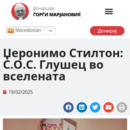
Донирај
Macedonian
Џеронимо Стилтон:
С.О.С. Глушец во
вселената
19/02/2025