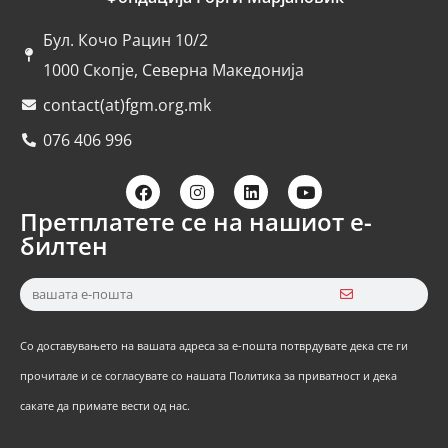
Бул. Кочо Рацин 10/2
1000 Скопје, Северна Македонија
contact(at)fgm.org.mk
076 406 996
Претплатете се на нашиот е-
билтен
Со доставувањето на вашата адреса за е-пошта потврдувате дека сте ги
прочитале и се согласувате со нашата Политика за приватност и дека
сакате да примате вести од нас.