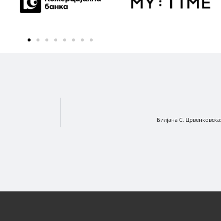
Билјана С. Црвенковска