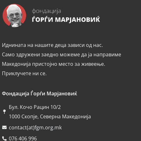
Иднината на нашите деца зависи од нас.
Само здружени заедно можеме да ја направиме
Македонија пристојно место за живеење.
Приклучете ни се.
Фондација Ѓорѓи Марјановиќ
Бул. Кочо Рацин 10/2
1000 Скопје, Северна Македонија
contact(at)fgm.org.mk
076 406 996