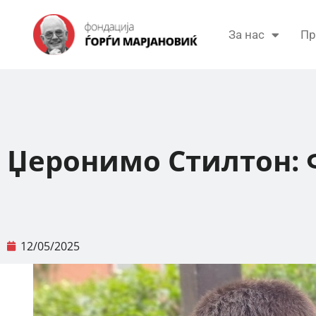
За нас
Пр
Џеронимо Стилтон: 
12/05/2025