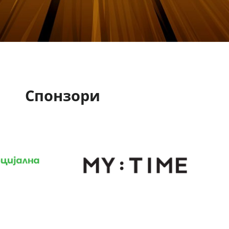
Спонзори