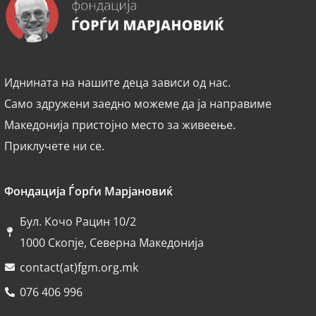
Иднината на нашите деца зависи од нас.
Само здружени заедно можеме да ја направиме
Македонија пристојно место за живеење.
Приклучете ни се.
Фондација Ѓорѓи Марјановиќ
Бул. Кочо Рацин 10/2
1000 Скопје, Северна Македонија
contact(at)fgm.org.mk
076 406 996