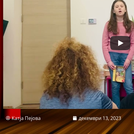
Катја Пејова
декември 13, 2023