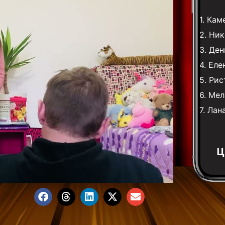
1.
Кам
2.
Ник
3.
Ден
4.
Еле
5.
Рис
6.
Мел
7.
Лан
Ц