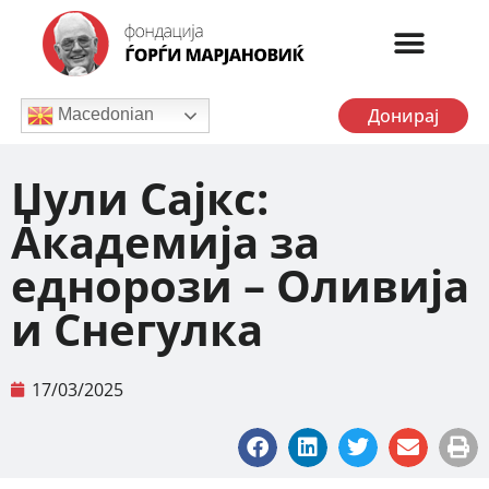
Донирај
Macedonian
Џули Сајкс:
Академија за
еднорози – Оливија
и Снегулка
17/03/2025