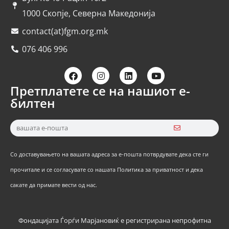
1000 Скопје, Северна Македонија
contact(at)fgm.org.mk
076 406 996
Претплатете се на нашиот е-
билтен
Со доставувањето на вашата адреса за е-пошта потврдувате дека сте ги
прочитале и се согласувате со нашата Политика за приватност и дека
сакате да примате вести од нас.
Фондацијата Ѓорѓи Марјановиќ е регистрирана непрофитна