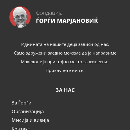
Иднината на нашите деца зависи од нас.
Само здружени заедно можеме да ја направиме
Македонија пристојно место за живеење.
Приклучете ни се.
ЗА НАС
За Ѓорѓи
Организација
Мисија и визија
Контакт