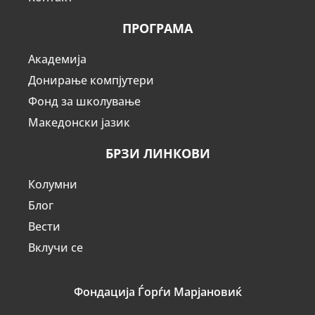
ПРОГРАМА
Академија
Донирање компјутери
Фонд за школување
Македонски јазик
БРЗИ ЛИНКОВИ
Колумни
Блог
Вести
Вклучи се
Фондација Ѓорѓи Марјановиќ