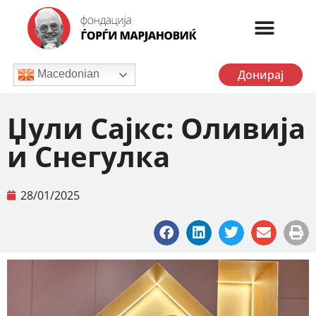
Донирај
Macedonian
Џули Сајкс: Оливија
и Снегулка
28/01/2025