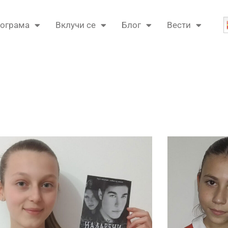
ограма
Вклучи се
Блог
Вести