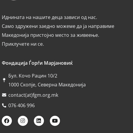
Иднината на нашите деца зависи од нас.
Само здружени заедно можеме да ја направиме
Македонија пристојно место за живеење.
Приклучете ни се.
Фондација Ѓорѓи Марјановиќ
Бул. Кочо Рацин 10/2
1000 Скопје, Северна Македонија
contact(at)fgm.org.mk
076 406 996