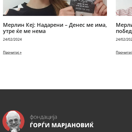
Мерлин Кеј: Надарени – Денес ме има,
Мерли
утре ќе ме нема
побед
24/02/2024
24/02/20
Прочитај »
Прочитај