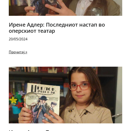
Ирене Адлер: Последниот настап во
оперскиот театар
20/05/2024
Прочитај »