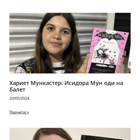
Хариет Мункастер: Исидора Мун оди на
балет
20/05/2024
Прочитај »