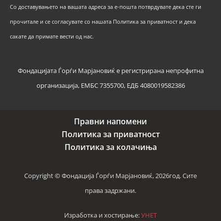
Со доставувањето на вашата адреса за е-пошта потврдувате дека сте ги
прочитале и се согласувате со нашата Политика за приватност и дека
сакате да примате вести од нас.
Фондацијата Ѓорѓи Марјановиќ е регистрирана непрофитна
организација, ЕМБС 7355700, ЕДБ 4080019582386
Правни напомени
Политика за приватност
Политика за колачиња
Copyright © Фондација Ѓорѓи Марјановиќ, 2026год. Сите
права задржани.
Изработка и хостирање:
УНЕТ