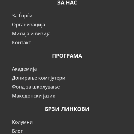
ЗА НАС
За Ѓорѓи
Организација
Мисија и визија
Контакт
ПРОГРАМА
Академија
Донирање компјутери
Фонд за школување
Македонски јазик
БРЗИ ЛИНКОВИ
Колумни
Блог