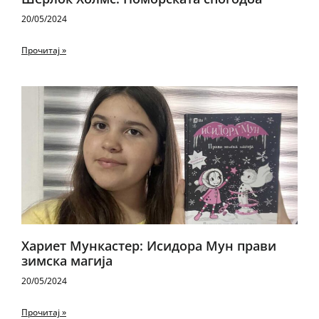
20/05/2024
Прочитај »
Хариет Мункастер: Исидора Мун прави
зимска магија
20/05/2024
Прочитај »