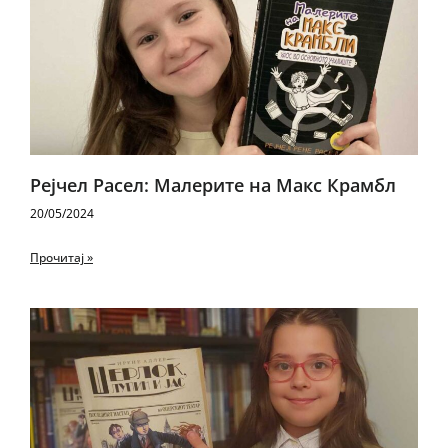
Рејчел Расел: Малерите на Макс Крамбл
20/05/2024
Прочитај »