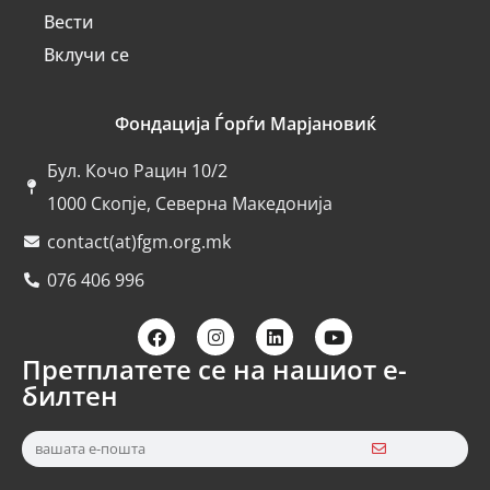
Вести
Вклучи се
Фондација Ѓорѓи Марјановиќ
Бул. Кочо Рацин 10/2
1000 Скопје, Северна Македонија
contact(at)fgm.org.mk
076 406 996
Претплатете се на нашиот е-
билтен