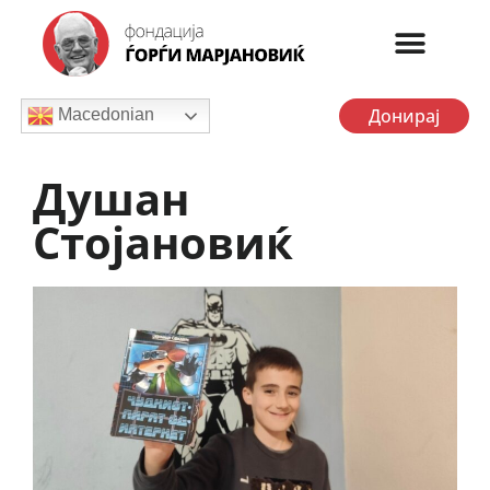
Донирај
Macedonian
Душан
Стојановиќ