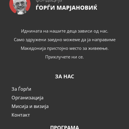
Иднината на нашите деца зависи од нас.
Само здружени заедно можеме да ја направиме
Македонија пристојно место за живеење.
Приклучете ни се.
ЗА НАС
За Ѓорѓи
Организација
Мисија и визија
Контакт
ПРОГРАМА