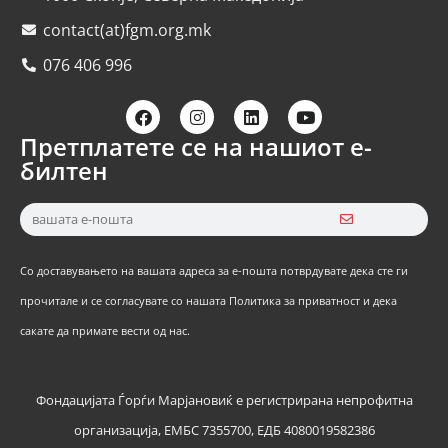
contact(at)fgm.org.mk
076 406 996
Претплатете се на нашиот е-
билтен
Со доставувањето на вашата адреса за е-пошта потврдувате дека сте ги
прочитале и се согласувате со нашата Политика за приватност и дека
сакате да примате вести од нас.
Фондацијата Ѓорѓи Марјановиќ е регистрирана непрофитна
организација, ЕМБС 7355700, ЕДБ 4080019582386