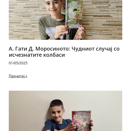
А. Гати Д. Моросиното: Чудниот случај со
исчезнатите колбаси
01/05/2025
Прочитај »