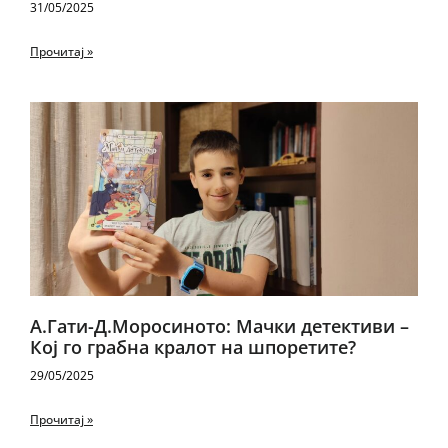
31/05/2025
Прочитај »
А.Гати-Д.Моросиното: Мачки детективи –
Кој го грабна кралот на шпоретите?
29/05/2025
Прочитај »