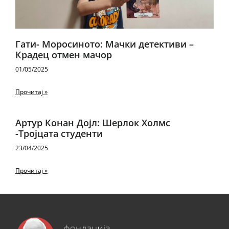
Гати- Моросиното: Мачки детективи –
Крадец отмен мачор
01/05/2025
Прочитај »
Артур Конан Дојл: Шерлок Холмс
-Тројцата студенти
23/04/2025
Прочитај »