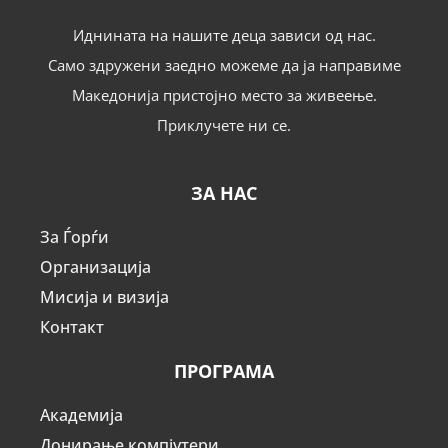
Иднината на нашите деца зависи од нас.
Само здружени заедно можеме да ја направиме
Македонија пристојно место за живеење.
Приклучете ни се.
ЗА НАС
За Ѓорѓи
Организација
Мисија и визија
Контакт
ПРОГРАМА
Академија
Донирање компјутери