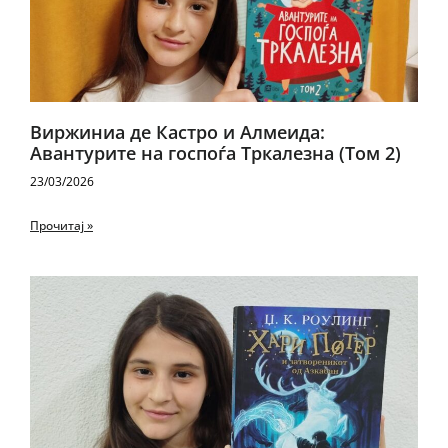
Виржиниа де Кастро и Алмеида:
Авантурите на госпоѓа Тркалезна (Том 2)
23/03/2026
Прочитај »