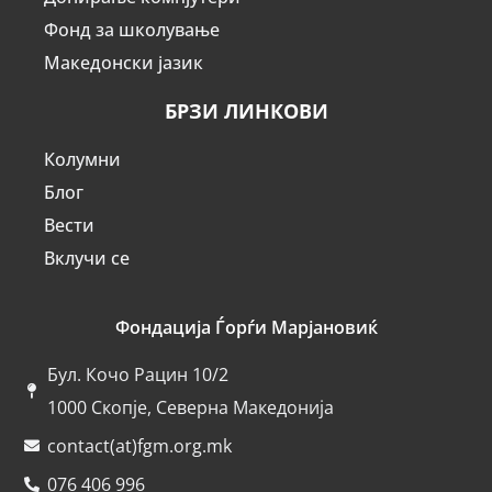
Фонд за школување
Македонски јазик
БРЗИ ЛИНКОВИ
Колумни
Блог
Вести
Вклучи се
Фондација Ѓорѓи Марјановиќ
Бул. Кочо Рацин 10/2
1000 Скопје, Северна Македонија
contact(at)fgm.org.mk
076 406 996