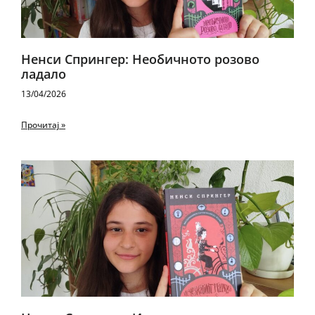
Ненси Спрингер: Необичното розово
ладало
13/04/2026
Прочитај »