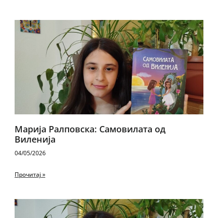
Марија Ралповска: Самовилата од
Виленија
04/05/2026
Прочитај »