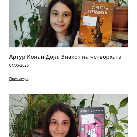
Артур Конан Дојл: Знакот на четворката
04/05/2026
Прочитај »