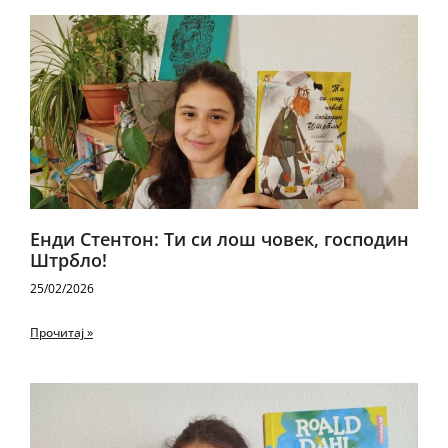
Енди Стентон: Ти си лош човек, господин
Штрбло!
25/02/2026
Прочитај »