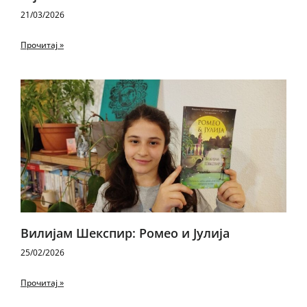
21/03/2026
Прочитај »
Вилијам Шекспир: Ромео и Јулија
25/02/2026
Прочитај »