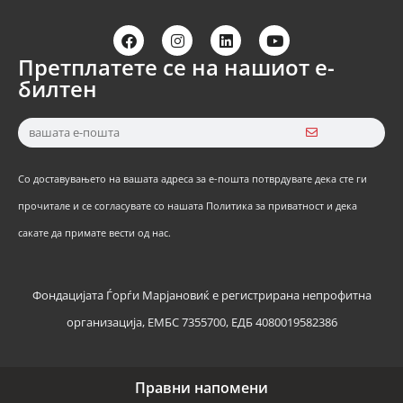
Претплатете се на нашиот е-
билтен
Со доставувањето на вашата адреса за е-пошта потврдувате дека сте ги
прочитале и се согласувате со нашата Политика за приватност и дека
сакате да примате вести од нас.
Фондацијата Ѓорѓи Марјановиќ е регистрирана непрофитна
организација, ЕМБС 7355700, ЕДБ 4080019582386
Правни напомени