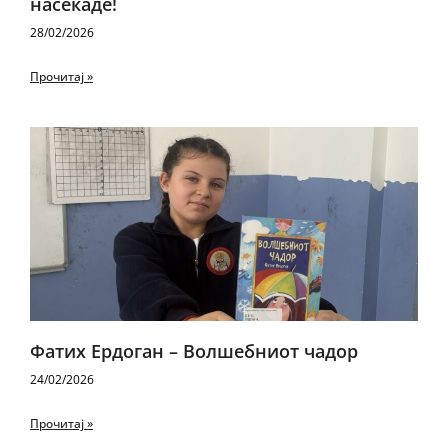
насекаде!
28/02/2026
Прочитај »
Фатиx Ердоган – Волшебниот чадор
24/02/2026
Прочитај »