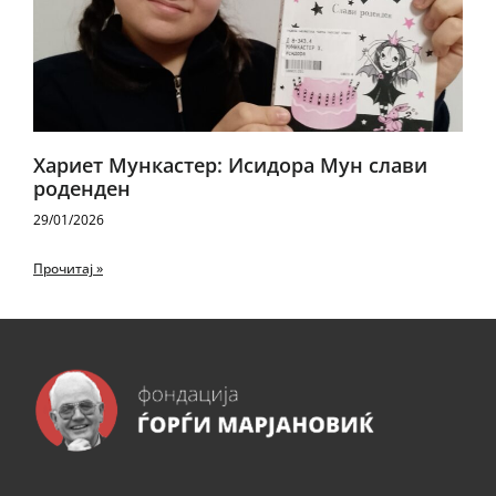
Хариет Мункастер: Исидора Мун слави
роденден
29/01/2026
Прочитај »