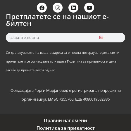
Претплатете се на нашиот е-
билтен
Со доставувањето на вашата адреса за е-пошта потврдувате дека сте ги
прочитале и се согласувате со нашата Политика за приватност и дека
сакате да примате вести од нас.
Фондацијата Ѓорѓи Марјановиќ е регистрирана непрофитна
организација, ЕМБС 7355700, ЕДБ 4080019582386
Правни напомени
Политика за приватност