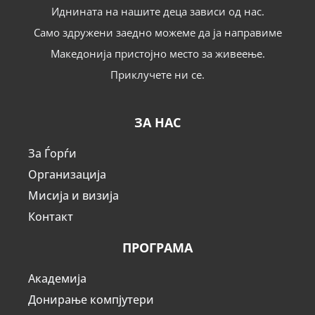
Иднината на нашите деца зависи од нас.
Само здружени заедно можеме да ја направиме
Македонија пристојно место за живеење.
Приклучете ни се.
ЗА НАС
За Ѓорѓи
Организација
Мисија и визија
Контакт
ПРОГРАМА
Академија
Донирање компјутери