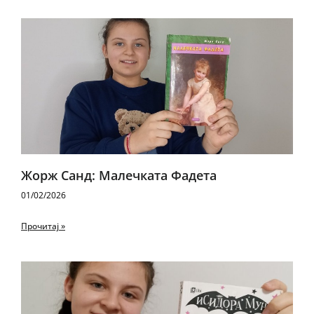
Жорж Санд: Малечката Фадета
01/02/2026
Прочитај »