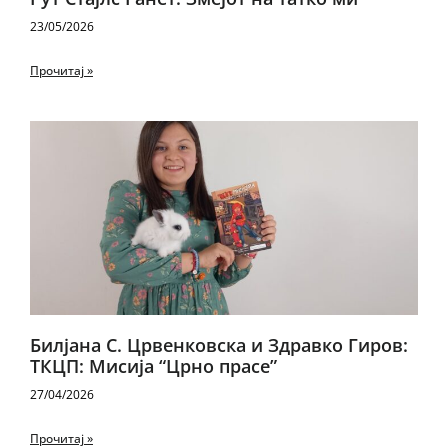
23/05/2026
Прочитај »
Билјана С. Црвенковска и Здравко Гиров:
ТКЦП: Мисија “Црно прасе”
27/04/2026
Прочитај »