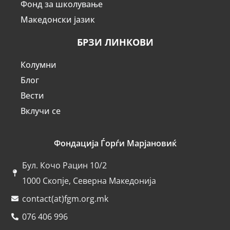
Фонд за школување
Македонски јазик
БРЗИ ЛИНКОВИ
Колумни
Блог
Вести
Вклучи се
Фондација Ѓорѓи Марјановиќ
Бул. Кочо Рацин 10/2
1000 Скопје, Северна Македонија
contact(at)fgm.org.mk
076 406 996