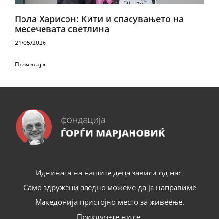
Пола Харисон: Кити и спасувањето на
месечевата светлина
21/05/2026
Прочитај »
Иднината на нашите деца зависи од нас.
Само здружени заедно можеме да ја направиме
Македонија пристојно место за живеење.
Приклучете ни се.