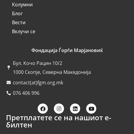
Колумни
Блог
Вести
Вклучи се
Фондација Ѓорѓи Марјановиќ
Бул. Кочо Рацин 10/2
1000 Скопје, Северна Македонија
contact(at)fgm.org.mk
076 406 996
Претплатете се на нашиот е-
билтен