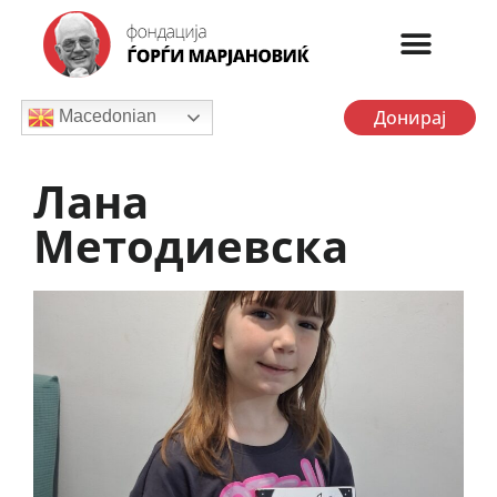
Донирај
Macedonian
Лана
Методиевска