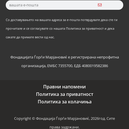
Со доставувањето на вашата адреса за е-пошта потврдувате дека сте ги
прочитале и се согласувате со нашата Политика за приватност и дека
сакате да примате вести од нас.
Фондацијата Ѓорѓи Марјановиќ е регистрирана непрофитна
организација, ЕМБС 7355700, ЕДБ 4080019582386
Правни напомени
Политика за приватност
Политика за колачиња
Copyright © Фондација Ѓорѓи Марјановиќ, 2026год. Сите
права задржани.