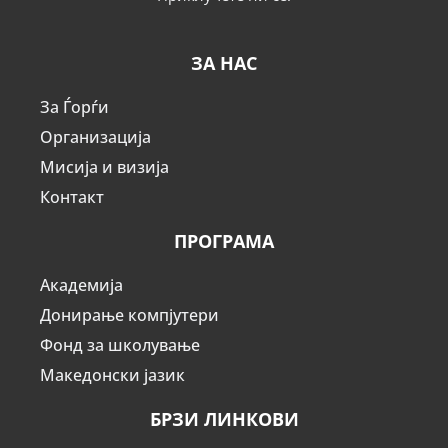
ЗА НАС
За Ѓорѓи
Организација
Мисија и визија
Контакт
ПРОГРАМА
Академија
Донирање компјутери
Фонд за школување
Македонски јазик
БРЗИ ЛИНКОВИ