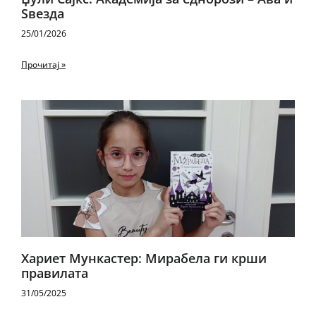
Ѕвезда
25/01/2026
Прочитај »
Хариет Мункастер: Мирабела ги крши
правилата
31/05/2025