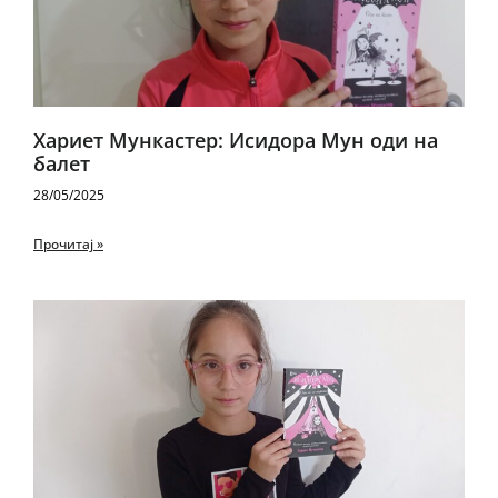
Хариет Мункастер: Исидора Мун оди на
балет
28/05/2025
Прочитај »