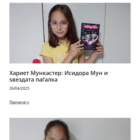
Хариет Мункастер: Исидора Мун и
ѕвездата паѓалка
26/04/2025
Прочитај »