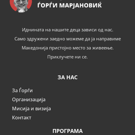
Иднината на нашите деца зависи од нас.
Само здружени заедно можеме да ја направиме
Македонија пристојно место за живеење.
Приклучете ни се.
ЗА НАС
За Ѓорѓи
Организација
Мисија и визија
Контакт
ПРОГРАМА