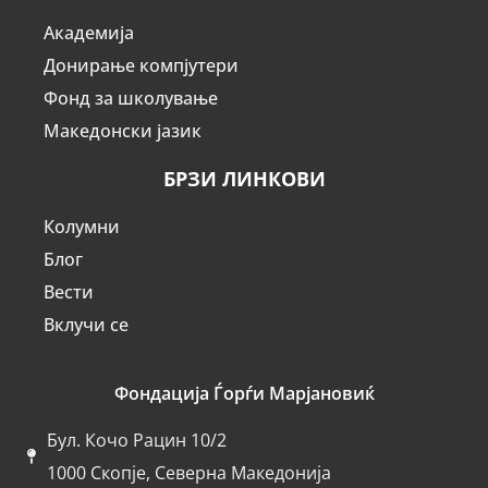
Академија
Донирање компјутери
Фонд за школување
Македонски јазик
БРЗИ ЛИНКОВИ
Колумни
Блог
Вести
Вклучи се
Фондација Ѓорѓи Марјановиќ
Бул. Кочо Рацин 10/2
1000 Скопје, Северна Македонија