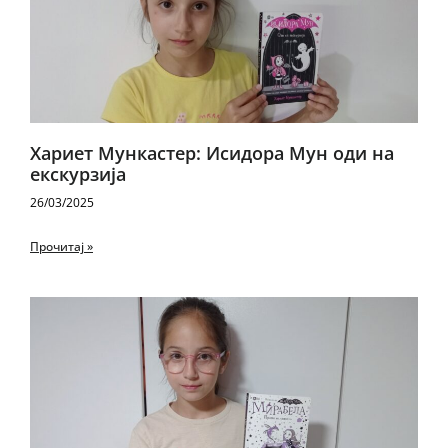
Хариет Мункастер: Исидора Мун оди на
екскурзија
26/03/2025
Прочитај »