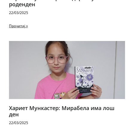
роденден
22/03/2025
Прочитај »
Хариет Мункастер: Мирабела има лош
ден
22/03/2025