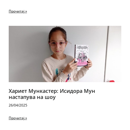
Прочитај »
Хариет Мункастер: Исидора Мун
настапува на шоу
26/04/2025
Прочитај »