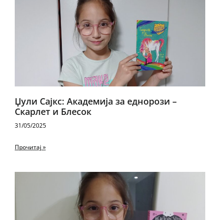
Џули Сајкс: Академија за еднорози –
Скарлет и Блесок
31/05/2025
Прочитај »