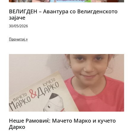
ВЕЛИГДЕН – Авантура со Велигденското
зајаче
30/05/2026
Прочитај »
Неше Рамовиќ: Мачето Марко и кучето
Дарко