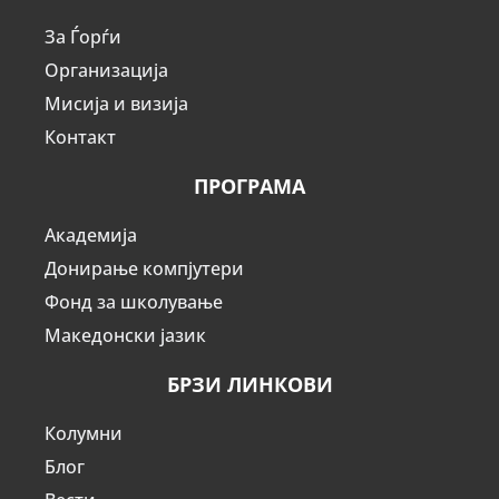
За Ѓорѓи
Организација
Мисија и визија
Контакт
ПРОГРАМА
Академија
Донирање компјутери
Фонд за школување
Македонски јазик
БРЗИ ЛИНКОВИ
Колумни
Блог