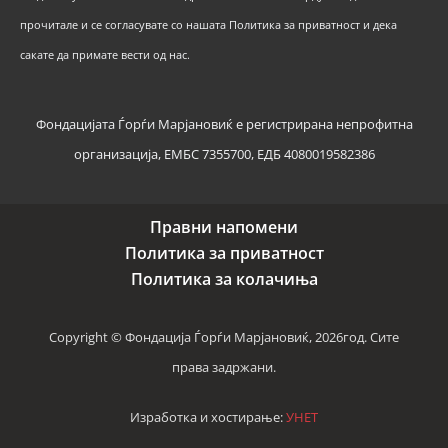
прочитале и се согласувате со нашата Политика за приватност и дека
сакате да примате вести од нас.
Фондацијата Ѓорѓи Марјановиќ е регистрирана непрофитна
организација, ЕМБС 7355700, ЕДБ 4080019582386
Правни напомени
Политика за приватност
Политика за колачиња
Copyright © Фондација Ѓорѓи Марјановиќ, 2026год. Сите
права задржани.
Изработка и хостирање:
УНЕТ