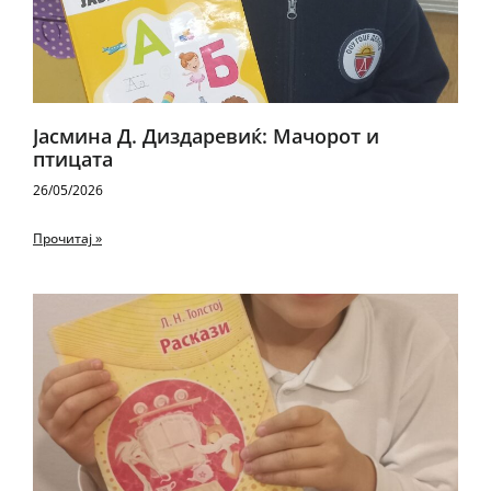
Јасмина Д. Диздаревиќ: Мачорот и
птицата
26/05/2026
Прочитај »