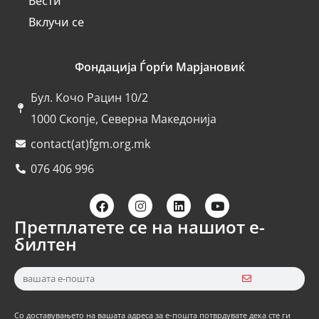
Вести
Вклучи се
Фондација Ѓорѓи Марјановиќ
Бул. Кочо Рацин 10/2
1000 Скопје, Северна Македонија
contact(at)fgm.org.mk
076 406 996
Претплатете се на нашиот е-
билтен
Со доставувањето на вашата адреса за е-пошта потврдувате дека сте ги