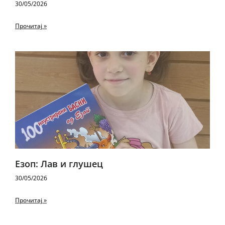
30/05/2026
Прочитај »
Езоп: Лав и глушец
30/05/2026
Прочитај »