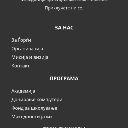
Приклучете ни се.
ЗА НАС
За Ѓорѓи
Организација
Мисија и визија
Контакт
ПРОГРАМА
Академија
Донирање компјутери
Фонд за школување
Македонски јазик