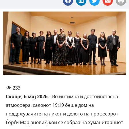
233
Скопје, 6 мај 2026
– Во интимна и достоинствена
атмосфера, салонот 19:19 беше дом на
поддржувачите на ликот и делото на професорот
Ѓорѓи Марјановиќ, кои се собраа на хуманитарниот