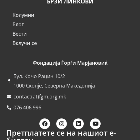
БРЗИ ЛИНКОВИ
Колумни
Блог
Вести
Вклучи се
Фондација Ѓорѓи Марјановиќ
Бул. Кочо Рацин 10/2
1000 Скопје, Северна Македонија
contact(at)fgm.org.mk
076 406 996
Претплатете се на нашиот е-