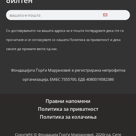
билтен
Со доставувањето на вашата адреса за е-пошта потврдувате дека сте ги
прочитале и се согласувате со нашата Политика за приватност и дека
сакате да примате вести од нас.
Фондацијата Ѓорѓи Марјановиќ е регистрирана непрофитна
организација, ЕМБС 7355700, ЕДБ 4080019582386
Правни напомени
Политика за приватност
Политика за колачиња
Copyright © Фондација Ѓорѓи Марјановиќ, 2026год. Сите