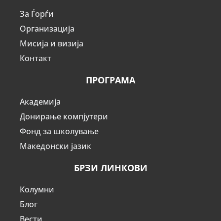
За Ѓорѓи
Организација
Мисија и визија
Контакт
ПРОГРАМА
Академија
Донирање компјутери
Фонд за школување
Македонски јазик
БРЗИ ЛИНКОВИ
Колумни
Блог
Вести