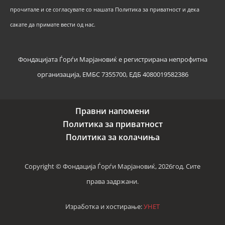
прочитале и се согласувате со нашата Политика за приватност и дека
сакате да примате вести од нас.
Фондацијата Ѓорѓи Марјановиќ е регистрирана непрофитна
организација, ЕМБС 7355700, ЕДБ 4080019582386
Правни напомени
Политика за приватност
Политика за колачиња
Copyright © Фондација Ѓорѓи Марјановиќ, 2026год. Сите
права задржани.
Изработка и хостирање:
УНЕТ