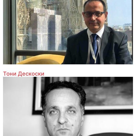
Тони Дескоски