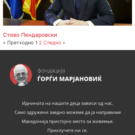
Стево Пендаровски
« Претходно
1
2
Следно »
Иднината на нашите деца зависи од нас.
Само здружени заедно можеме да ја направиме
Македонија пристојно место за живеење.
Приклучете ни се.