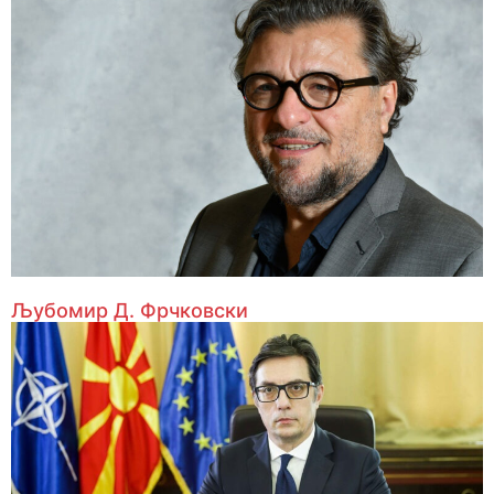
Љубомир Д. Фрчковски