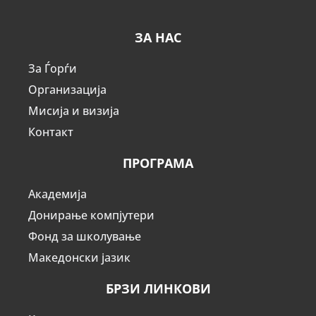
ЗА НАС
За Ѓорѓи
Организација
Мисија и визија
Контакт
ПРОГРАМА
Академија
Донирање компјутери
Фонд за школување
Македонски јазик
БРЗИ ЛИНКОВИ