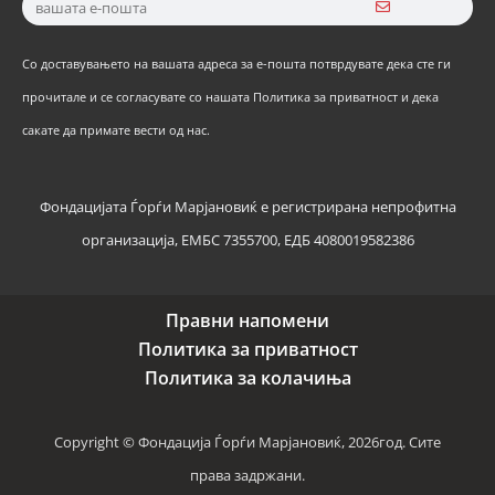
Со доставувањето на вашата адреса за е-пошта потврдувате дека сте ги
прочитале и се согласувате со нашата Политика за приватност и дека
сакате да примате вести од нас.
Фондацијата Ѓорѓи Марјановиќ е регистрирана непрофитна
организација, ЕМБС 7355700, ЕДБ 4080019582386
Правни напомени
Политика за приватност
Политика за колачиња
Copyright © Фондација Ѓорѓи Марјановиќ, 2026год. Сите
права задржани.