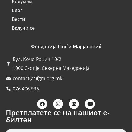
Колумни
Блог
Вести
Вклучи се
Фондација Ѓорѓи Марјановиќ
Бул. Кочо Рацин 10/2
1000 Скопје, Северна Македонија
contact(at)fgm.org.mk
076 406 996
Претплатете се на нашиот е-
билтен