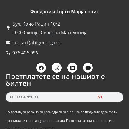
Фондација Ѓорѓи Марјановиќ
Бул. Кочо Рацин 10/2
1000 Скопје, Северна Македонија
contact(at)fgm.org.mk
076 406 996
Претплатете се на нашиот е-
билтен
Со доставувањето на вашата адреса за е-пошта потврдувате дека сте ги
прочитале и се согласувате со нашата Политика за приватност и дека