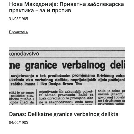
Нова Македонија: Приватна заболекарска
практика – за и против
31/08/1985
Прочитај »
Danas: Delikatne granice verbalnog delikta
04/06/1985