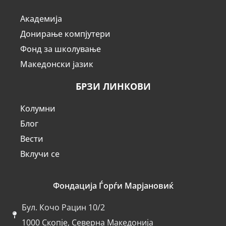
Академија
Донирање компјутери
Фонд за школување
Македонски јазик
БРЗИ ЛИНКОВИ
Колумни
Блог
Вести
Вклучи се
Фондација Ѓорѓи Марјановиќ
Бул. Кочо Рацин 10/2
1000 Скопје, Северна Македонија