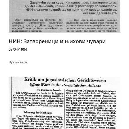
НИН: Затвореници и њихови чувари
08/04/1984
Прочитај »