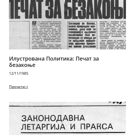
Илустрована Политика: Печат за
безакоње
12/11/1985
Прочитај »