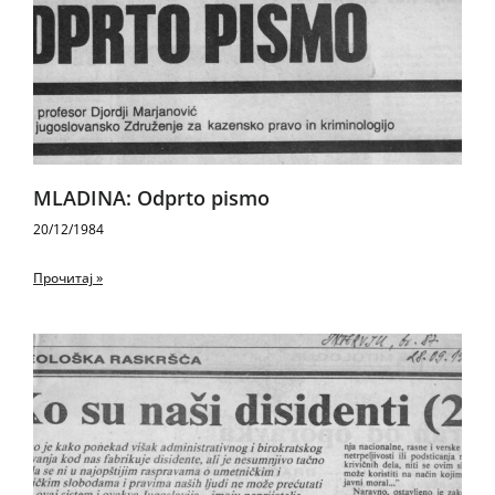
MLADINA: Odprto pismo
20/12/1984
Прочитај »