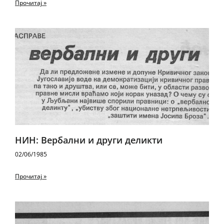
Прочитај »
НИН: Вербални и други деликти
02/06/1985
Прочитај »