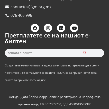
contact(at)fgm.org.mk
076 406 996
Претплатете се на нашиот е-
билтен
Со доставувањето на вашата адреса за е-пошта потврдувате дека сте ги
прочитале и се согласувате со нашата Политика за приватност и дека
сакате да примате вести од нас.
Фондацијата Ѓорѓи Марјановиќ е регистрирана непрофитна
организација, ЕМБС 7355700, ЕДБ 4080019582386