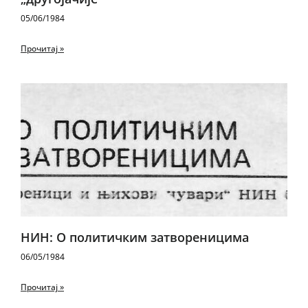
05/06/1984
Прочитај »
НИН: О политичким затвореницима
06/05/1984
Прочитај »