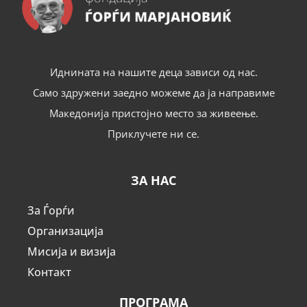
Иднината на нашите деца зависи од нас.
Само здружени заедно можеме да ја направиме
Македонија пристојно место за живеење.
Приклучете ни се.
ЗА НАС
За Ѓорѓи
Организација
Мисија и визија
Контакт
ПРОГРАМА