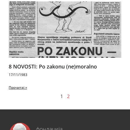
8 NOVOSTI: Po zakonu (ne)moralno
17/11/1983
Прочитај »
1
2