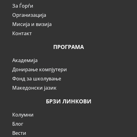
За Ѓорѓи
Организација
Мисија и визија
Контакт
ПРОГРАМА
Академија
Донирање компјутери
Фонд за школување
Македонски јазик
БРЗИ ЛИНКОВИ
Колумни
Блог
Вести