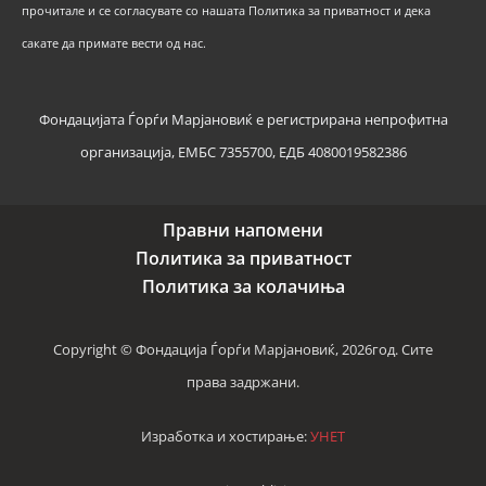
прочитале и се согласувате со нашата Политика за приватност и дека
сакате да примате вести од нас.
Фондацијата Ѓорѓи Марјановиќ е регистрирана непрофитна
организација, ЕМБС 7355700, ЕДБ 4080019582386
Правни напомени
Политика за приватност
Политика за колачиња
Copyright © Фондација Ѓорѓи Марјановиќ, 2026год. Сите
права задржани.
Изработка и хостирање:
УНЕТ