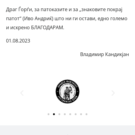
Драг Ѓорѓи, за патоказите и за „знаковите покрај
патот“ (Иво Андриќ) што ни ги остави, едно големо
и искрено БЛАГОДАРАМ.
01.08.2023
Владимир Кандикјан