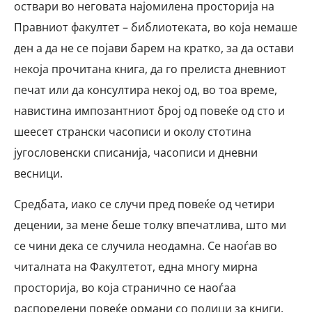
оствари во неговата најомилена просторија на
Правниот факултет – библиотеката, во која немаше
ден а да не се појави барем на кратко, за да остави
некоја прочитана книга, да го прелиста дневниот
печат или да консултира некој од, во тоа време,
навистина импозантниот број од повеќе од сто и
шеесет странски часописи и околу стотина
југословенски списанија, часописи и дневни
весници.
Средбата, иако се случи пред повеќе од четири
децении, за мене беше толку впечатлива, што ми
се чини дека се случила неодамна. Се наоѓав во
читалната на Факултетот, една многу мирна
просторија, во која странично се наоѓаа
распоредени повеќе ормани со полици за книги,