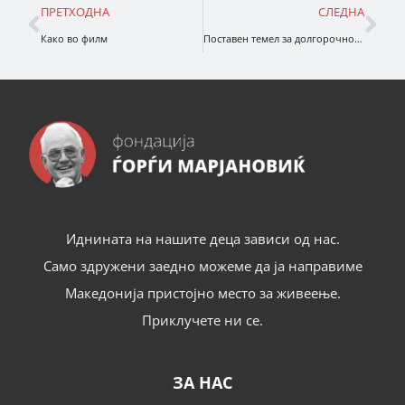
ПРЕТХОДНА
СЛЕДНА
Како во филм
Поставен темел за долгорочно партнерство меѓу Македонија 2025 и Фондацијата Ѓорѓи Марјановиќ
Иднината на нашите деца зависи од нас.
Само здружени заедно можеме да ја направиме
Македонија пристојно место за живеење.
Приклучете ни се.
ЗА НАС