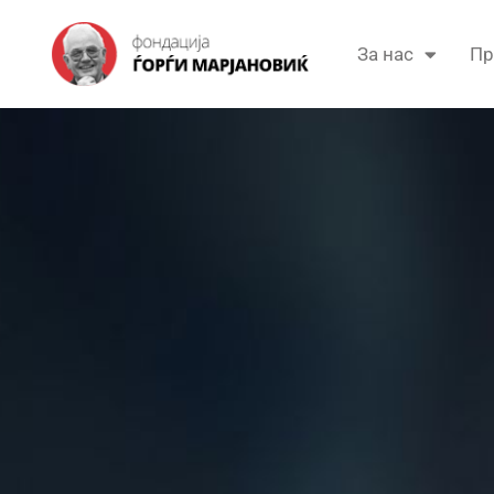
За нас
Пр