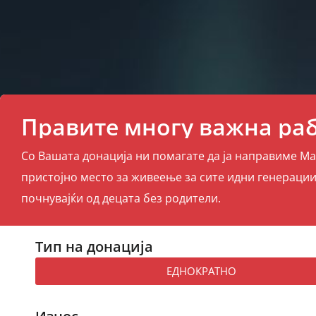
Правите многу важна раб
Со Вашата донација ни помагате да ја направиме М
пристојно место за живеење за сите идни генерации
почнувајќи од децата без родители.
Тип на донација
ЕДНОКРАТНО