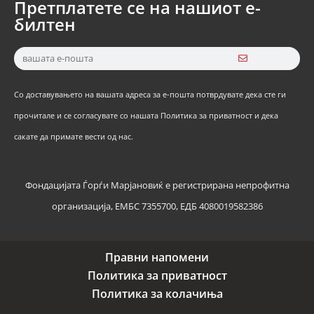
Претплатете се на нашиот е-
билтен
Со доставувањето на вашата адреса за е-пошта потврдувате дека сте ги
прочитале и се согласувате со нашата Политика за приватност и дека
сакате да примате вести од нас.
Фондацијата Ѓорѓи Марјановиќ е регистрирана непрофитна
организација, ЕМБС 7355700, ЕДБ 4080019582386
Правни напомени
Политика за приватност
Политика за колачиња