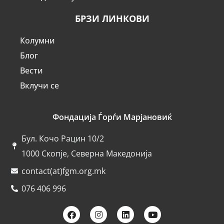
БРЗИ ЛИНКОВИ
Колумни
Блог
Вести
Вклучи се
Фондација Ѓорѓи Марјановиќ
Бул. Кочо Рацин 10/2
1000 Скопје, Северна Македонија
contact(at)fgm.org.mk
076 406 996