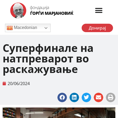
Донирај
Macedonian
Суперфинале на
натпреварот во
раскажување
20/06/2024