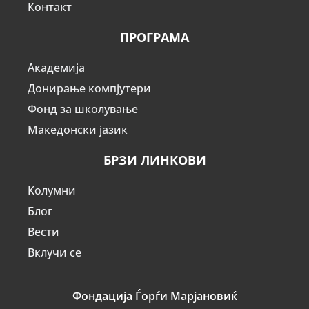
Контакт
ПРОГРАМА
Академија
Донирање компјутери
Фонд за школување
Македонски јазик
БРЗИ ЛИНКОВИ
Колумни
Блог
Вести
Вклучи се
Фондација Ѓорѓи Марјановиќ