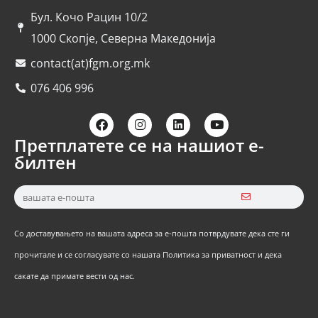
Бул. Кочо Рацин 10/2
1000 Скопје, Северна Македонија
contact(at)fgm.org.mk
076 406 996
Претплатете се на нашиот е-
билтен
Со доставувањето на вашата адреса за е-пошта потврдувате дека сте ги
прочитале и се согласувате со нашата Политика за приватност и дека
сакате да примате вести од нас.