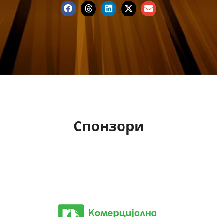
Спонзори