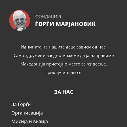
Иднината на нашите деца зависи од нас.
Само здружени заедно можеме да ја направиме
Македонија пристојно место за живеење.
Приклучете ни се.
ЗА НАС
За Ѓорѓи
Организација
Мисија и визија