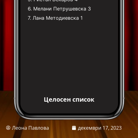
6.
Мелани Петрушевска
3
7.
Лана Методиевска
1
Целосен список
Леона Павлова
декември 17, 2023