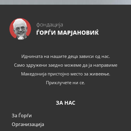
Иднината на нашите деца зависи од нас.
Само здружени заедно можеме да ја направиме
Македонија пристојно место за живеење.
Приклучете ни се.
ЗА НАС
За Ѓорѓи
Организација