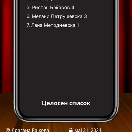
5.
Ристан Беќаров
4
6.
Мелани Петрушевска
3
7.
Лана Методиевска
1
Целосен список
Драгана Рајкова
мај 21, 2024