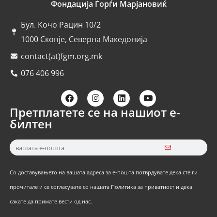
Фондација Ѓорѓи Марјановиќ
Бул. Кочо Рацин 10/2
1000 Скопје, Северна Македонија
contact(at)fgm.org.mk
076 406 996
Претплатете се на нашиот е-
билтен
Со доставувањето на вашата адреса за е-пошта потврдувате дека сте ги
прочитале и се согласувате со нашата Политика за приватност и дека
сакате да примате вести од нас.