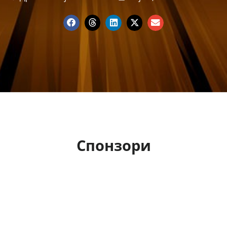
Спонзори