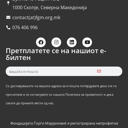
1000 Скопје, Северна Македонија
contact(at)fgm.org.mk
076 406 996
Претплатете се на нашиот е-
билтен
Со доставувањето на вашата адреса за е-пошта потврдувате дека сте ги
прочитале и се согласувате со нашата Политика за приватност и дека
сакате да примате вести од нас.
Фондацијата Ѓорѓи Марјановиќ е регистрирана непрофитна