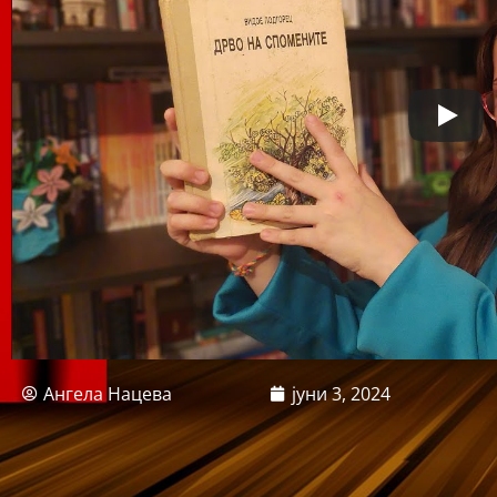
Ангела Нацева
јуни 3, 2024