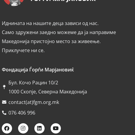
Иднината на нашите деца зависи од нас.
Само здружени заедно можеме да ја направиме
Македонија пристојно место за живеење.
Приклучете ни се.
Фондација Ѓорѓи Марјановиќ
Бул. Кочо Рацин 10/2
1000 Скопје, Северна Македонија
contact(at)fgm.org.mk
076 406 996