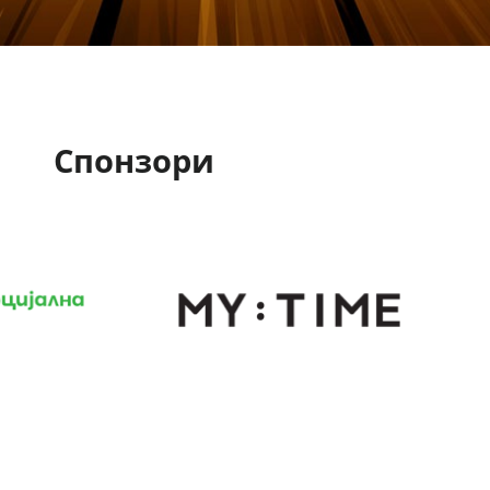
Спонзори