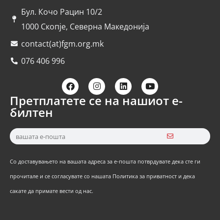
Бул. Кочо Рацин 10/2
1000 Скопје, Северна Македонија
contact(at)fgm.org.mk
076 406 996
Претплатете се на нашиот е-
билтен
Со доставувањето на вашата адреса за е-пошта потврдувате дека сте ги
прочитале и се согласувате со нашата Политика за приватност и дека
сакате да примате вести од нас.