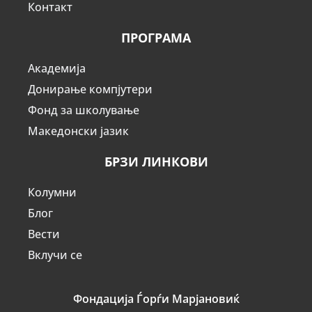
Контакт
ПРОГРАМА
Академија
Донирање компјутери
Фонд за школување
Македонски јазик
БРЗИ ЛИНКОВИ
Колумни
Блог
Вести
Вклучи се
Фондација Ѓорѓи Марјановиќ