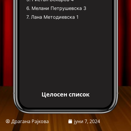
6.
Мелани Петрушевска
3
7.
Лана Методиевска
1
Целосен список
Драгана Рајкова
јуни 7, 2024