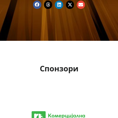
Спонзори