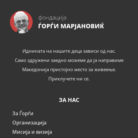
Иднината на нашите деца зависи од нас.
Само здружени заедно можеме да ја направиме
Македонија пристојно место за живеење.
Приклучете ни се.
ЗА НАС
За Ѓорѓи
Организација
Мисија и визија