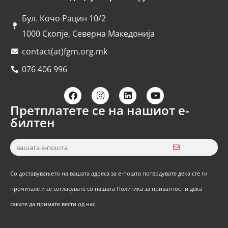
Бул. Кочо Рацин 10/2
1000 Скопје, Северна Македонија
contact(at)fgm.org.mk
076 406 996
Претплатете се на нашиот е-
билтен
Со доставувањето на вашата адреса за е-пошта потврдувате дека сте ги
прочитале и се согласувате со нашата Политика за приватност и дека
сакате да примате вести од нас.