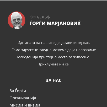
Иднината на нашите деца зависи од нас.
Само здружени заедно можеме да ја направиме
Македонија пристојно место за живеење.
Приклучете ни се.
ЗА НАС
За Ѓорѓи
Организација
Мисија и визија