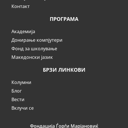
Контакт
ПРОГРАМА
Академија
Донирање компјутери
Фонд за школување
Македонски јазик
БРЗИ ЛИНКОВИ
Колумни
Блог
Вести
Вклучи се
Фондација Ѓорѓи Марјановиќ