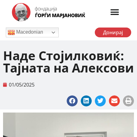
Донирај
Macedonian
Наде Стојилковиќ:
Тајната на Алексови
01/05/2025