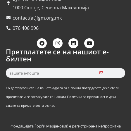
1000 Скопје, Северна Македонија
contact(at)fgm.org.mk
076 406 996
Претплатете се на нашиот е-
билтен
Со доставувањето на вашата адреса за е-пошта потврдувате дека сте ги
прочитале и се согласувате со нашата Политика за приватност и дека
сакате да примате вести од нас.
Фондацијата Ѓорѓи Марјановиќ е регистрирана непрофитна