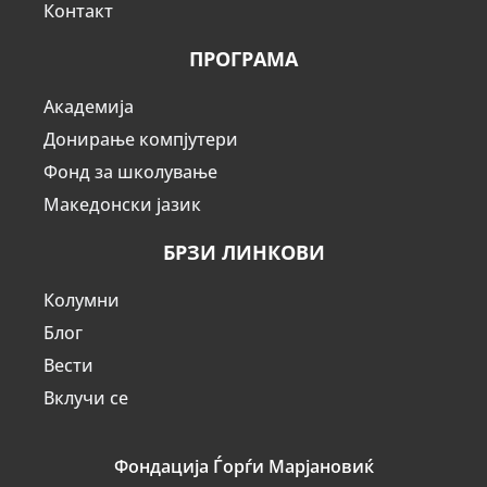
Контакт
ПРОГРАМА
Академија
Донирање компјутери
Фонд за школување
Македонски јазик
БРЗИ ЛИНКОВИ
Колумни
Блог
Вести
Вклучи се
Фондација Ѓорѓи Марјановиќ