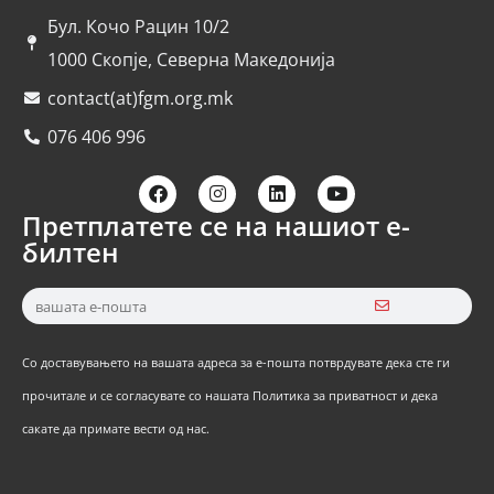
Бул. Кочо Рацин 10/2
1000 Скопје, Северна Македонија
contact(at)fgm.org.mk
076 406 996
Претплатете се на нашиот е-
билтен
Со доставувањето на вашата адреса за е-пошта потврдувате дека сте ги
прочитале и се согласувате со нашата Политика за приватност и дека
сакате да примате вести од нас.