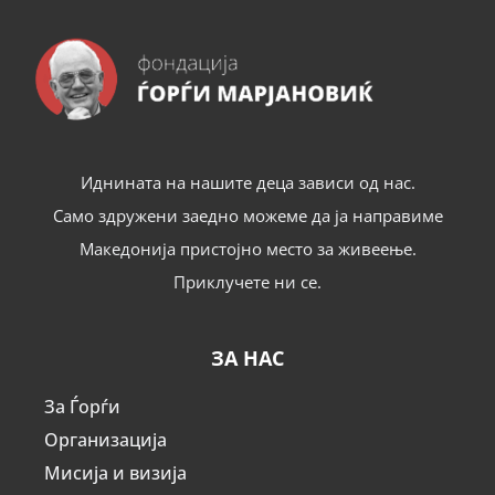
Иднината на нашите деца зависи од нас.
Само здружени заедно можеме да ја направиме
Македонија пристојно место за живеење.
Приклучете ни се.
ЗА НАС
За Ѓорѓи
Организација
Мисија и визија