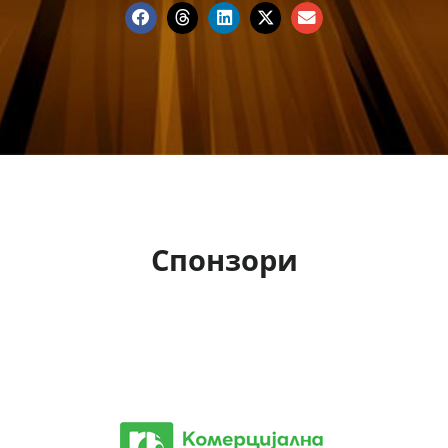
Спонзори