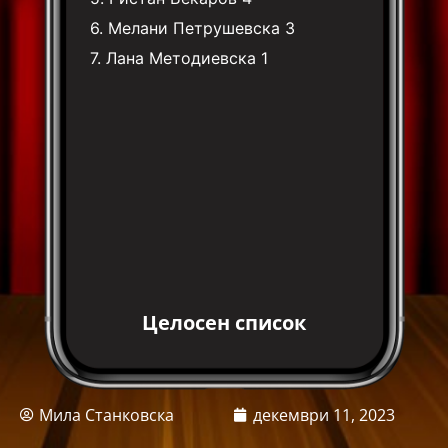
6.
Мелани Петрушевска
3
7.
Лана Методиевска
1
Целосен список
Мила Станковска
декември 11, 2023