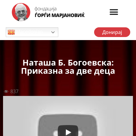
Донирај
Macedonian
Наташа Б. Богоевска:
Приказна за две деца
837