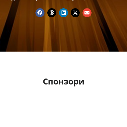
Спонзори