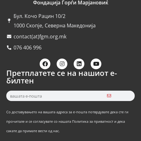
Фондација Ѓорѓи Марјановиќ
Бул. Кочо Рацин 10/2
1000 Скопје, Северна Македонија
contact(at)fgm.org.mk
076 406 996
Претплатете се на нашиот е-
билтен
Со доставувањето на вашата адреса за е-пошта потврдувате дека сте ги
прочитале и се согласувате со нашата Политика за приватност и дека
сакате да примате вести од нас.