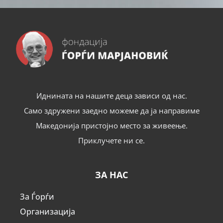
Иднината на нашите деца зависи од нас.
Само здружени заедно можеме да ја направиме
Македонија пристојно место за живеење.
Приклучете ни се.
ЗА НАС
За Ѓорѓи
Организација