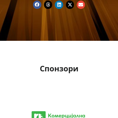
Спонзори