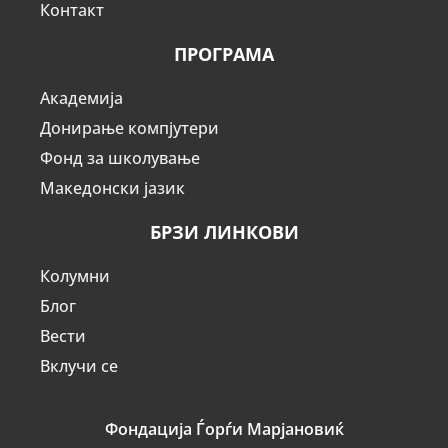
Контакт
ПРОГРАМА
Академија
Донирање компјутери
Фонд за школување
Македонски јазик
БРЗИ ЛИНКОВИ
Колумни
Блог
Вести
Вклучи се
Фондација Ѓорѓи Марјановиќ