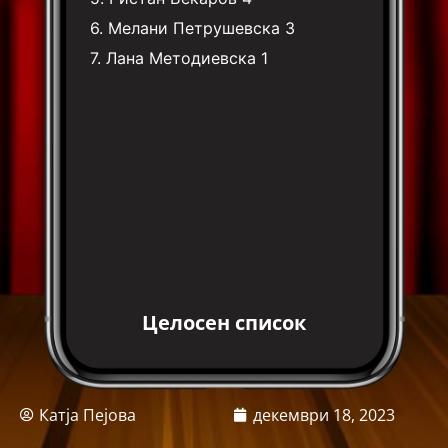
6.
Мелани Петрушевска
3
7.
Лана Методиевска
1
Целосен список
Катја Пејова
декември 18, 2023