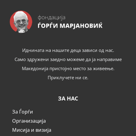
Иднината на нашите деца зависи од нас.
Само здружени заедно можеме да ја направиме
Македонија пристојно место за живеење.
Приклучете ни се.
ЗА НАС
За Ѓорѓи
Организација
Мисија и визија