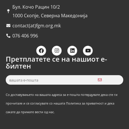
Бул. Кочо Рацин 10/2
1000 Скопје, Северна Македонија
contact(at)fgm.org.mk
076 406 996
Претплатете се на нашиот е-
билтен
Со доставувањето на вашата адреса за е-пошта потврдувате дека сте ги
прочитале и се согласувате со нашата Политика за приватност и дека
сакате да примате вести од нас.