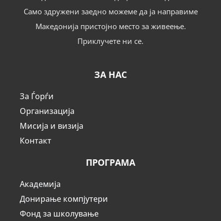
Само здружени заедно можеме да ја направиме
Македонија пристојно место за живеење.
Приклучете ни се.
ЗА НАС
За Ѓорѓи
Организација
Мисија и визија
Контакт
ПРОГРАМА
Академија
Донирање компјутери
Фонд за школување