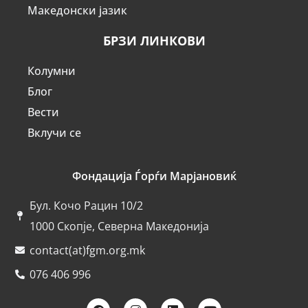
Македонски јазик
БРЗИ ЛИНКОВИ
Колумни
Блог
Вести
Вклучи се
Фондација Ѓорѓи Марјановиќ
Бул. Кочо Рацин 10/2
1000 Скопје, Северна Македонија
contact(at)fgm.org.mk
076 406 996