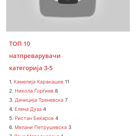
ТОП 10
натпреварувачи
категорија 3-5
1.
Камелија Каракашев
11
2.
Никола Ѓорѓиев
8
3.
Дениција Треневска
7
4.
Елена Дуза
4
5.
Ристан Беќаров
4
6.
Мелани Петрушевска
3