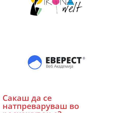
Сакаш да се
натпреваруваш во