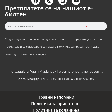
Претплатете се на нашиот е-
билтен
Со доставувањето на вашата адреса за е-пошта потврдувате дека сте ги
прочитале и се согласувате со нашата Политика за приватност и дека
сакате да примате вести од нас.
Фондацијата Ѓорѓи Марјановиќ е регистрирана непрофитна
организација, ЕМБС 7355700, ЕДБ 4080019582386
Правни напомени
Политика за приватност
Политика за колачиња