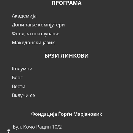
ПРОГРАМА
Академија
Донирање компјутери
Фонд за школување
Македонски јазик
БРЗИ ЛИНКОВИ
Колумни
Блог
Вести
Вклучи се
Фондација Ѓорѓи Марјановиќ
Бул. Кочо Рацин 10/2