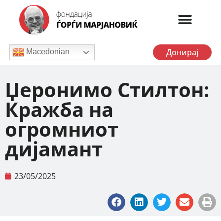
Донирај
Macedonian
Џеронимо Стилтон:
Кражба на
огромниот
дијамант
23/05/2025