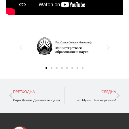
ПРЕТХОДНА
СЛЕДНА
Киро Донев: Дневникот од штрковото гнездо
Бел Муни: Не е моја вина!