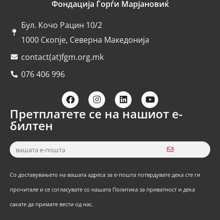
Фондација Ѓорѓи Марјановиќ
Бул. Кочо Рацин 10/2
1000 Скопје, Северна Македонија
contact(at)fgm.org.mk
076 406 996
Претплатете се на нашиот е-
билтен
Со доставувањето на вашата адреса за е-пошта потврдувате дека сте ги
прочитале и се согласувате со нашата Политика за приватност и дека
сакате да примате вести од нас.