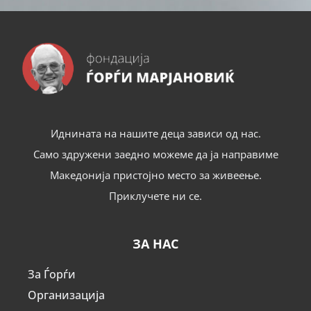
Иднината на нашите деца зависи од нас.
Само здружени заедно можеме да ја направиме
Македонија пристојно место за живеење.
Приклучете ни се.
ЗА НАС
За Ѓорѓи
Организација