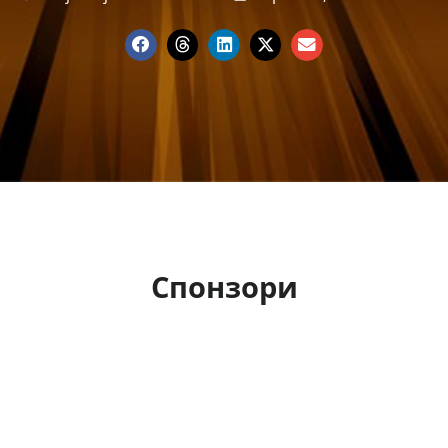
Спонзори