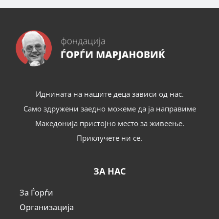
Иднината на нашите деца зависи од нас.
Само здружени заедно можеме да ја направиме
Македонија пристојно место за живеење.
Приклучете ни се.
ЗА НАС
За Ѓорѓи
Организација