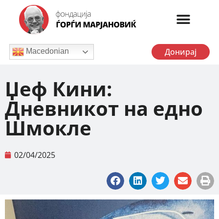
Донирај
Macedonian
Џеф Кини:
Дневникот на едно
Шмокле
02/04/2025