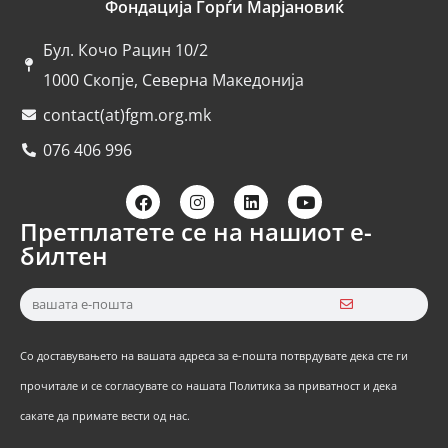
Фондација Ѓорѓи Марјановиќ
Бул. Кочо Рацин 10/2
1000 Скопје, Северна Македонија
contact(at)fgm.org.mk
076 406 996
Претплатете се на нашиот е-
билтен
Со доставувањето на вашата адреса за е-пошта потврдувате дека сте ги
прочитале и се согласувате со нашата Политика за приватност и дека
сакате да примате вести од нас.