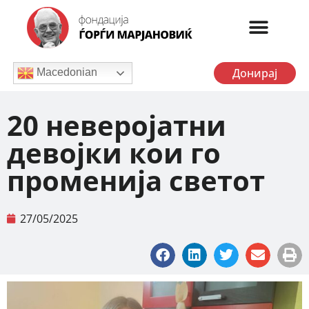
Донирај
Macedonian
20 неверојатни
девојки кои го
променија светот
27/05/2025