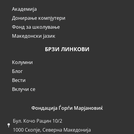
Академија
Донирање компјутери
Фонд за школување
Македонски јазик
БРЗИ ЛИНКОВИ
Колумни
Блог
Вести
Вклучи се
Фондација Ѓорѓи Марјановиќ
Бул. Кочо Рацин 10/2
1000 Скопје, Северна Македонија