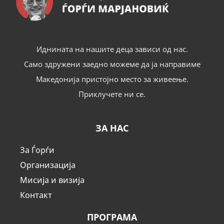
Иднината на нашите деца зависи од нас.
Само здружени заедно можеме да ја направиме
Македонија пристојно место за живеење.
Приклучете ни се.
ЗА НАС
За Ѓорѓи
Организација
Мисија и визија
Контакт
ПРОГРАМА