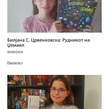
Билјана С. Црвенковска: Рудникот на
Џемаил
06/06/2024
Прочитај »