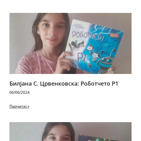
Билјана С. Црвенковска: Роботчето Р1
06/06/2024
Прочитај »