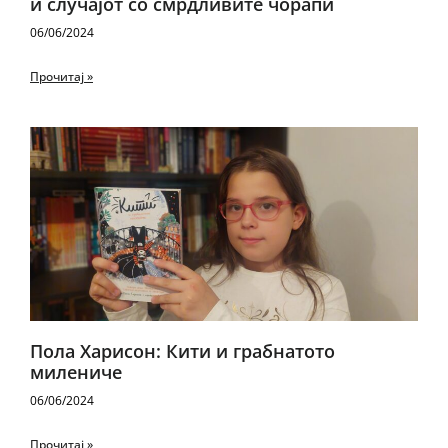
и случајот со смрдливите чорапи
06/06/2024
Прочитај »
Пола Харисон: Кити и грабнатото
милениче
06/06/2024
Прочитај »