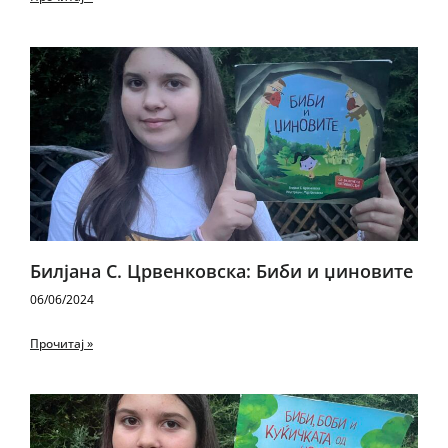
Билјана С. Црвенковска: Биби и џиновите
06/06/2024
Прочитај »