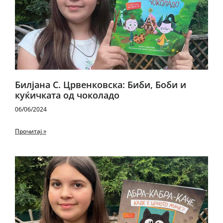
Билјана С. Црвенковска: Биби, Боби и
куќичката од чоколадо
06/06/2024
Прочитај »