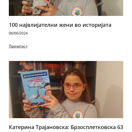
100 највлијателни жени во историјата
06/06/2024
Прочитај »
Катерина Трајановска: Брзосплетковска 63