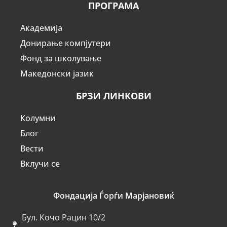
ПРОГРАМА
Академија
Донирање компјутери
Фонд за школување
Македонски јазик
БРЗИ ЛИНКОВИ
Колумни
Блог
Вести
Вклучи се
Фондација Ѓорѓи Марјановиќ
Бул. Кочо Рацин 10/2