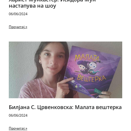
настапува на шоу
06/06/2024
Прочитај »
Билјана С. Црвенковска: Малата вештерка
06/06/2024
Прочитај »