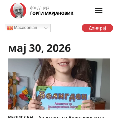
Донирај
Macedonian
мај 30, 2026
ВЕЛИГДЕН – Авантура со Велигденското