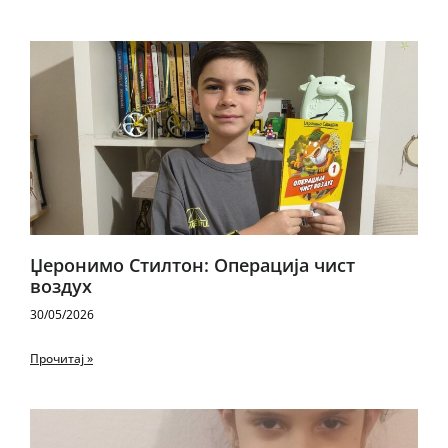
Џеронимо Стилтон: Операција чист
воздух
30/05/2026
Прочитај »