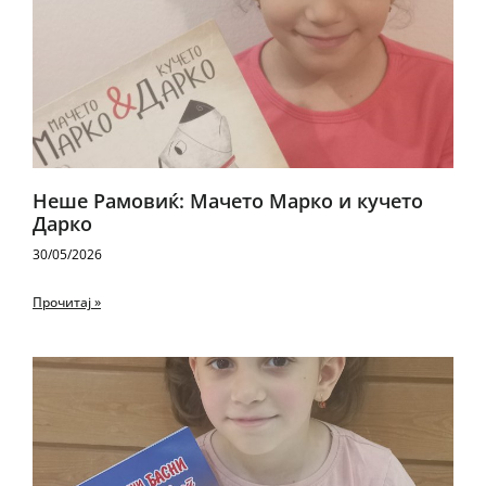
Неше Рамовиќ: Мачето Марко и кучето
Дарко
30/05/2026
Прочитај »