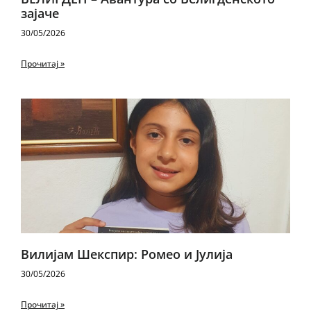
зајаче
30/05/2026
Прочитај »
Вилијам Шекспир: Ромео и Јулија
30/05/2026
Прочитај »