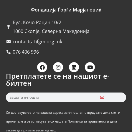
Фондација Ѓорѓи Марјановиќ
Бул. Кочо Рацин 10/2
1000 Скопје, Северна Македонија
contact(at)fgm.org.mk
076 406 996
Претплатете се на нашиот е-
билтен
Со доставувањето на вашата адреса за е-пошта потврдувате дека сте ги
прочитале и се согласувате со нашата Политика за приватност и дека
сакате да примате вести од нас.