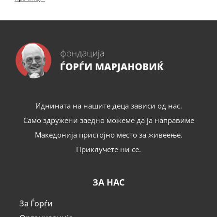
Иднината на нашите деца зависи од нас.
Само здружени заедно можеме да ја направиме
Македонија пристојно место за живеење.
Приклучете ни се.
ЗА НАС
За Ѓорѓи