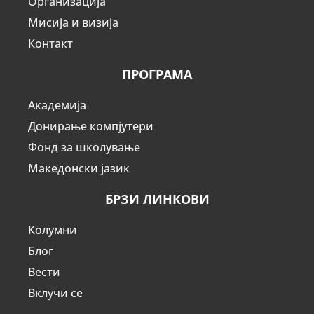
Организација
Мисија и визија
Контакт
ПРОГРАМА
Академија
Донирање компјутери
Фонд за школување
Македонски јазик
БРЗИ ЛИНКОВИ
Колумни
Блог
Вести
Вклучи се