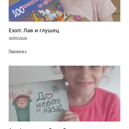
Езоп: Лав и глушец
30/05/2026
Прочитај »