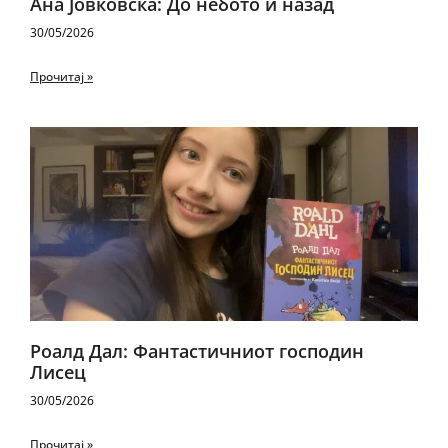
Ана Јовковска: До небото и назад
30/05/2026
Прочитај »
Роалд Дал: Фантастичниот господин
Лисец
30/05/2026
Прочитај »