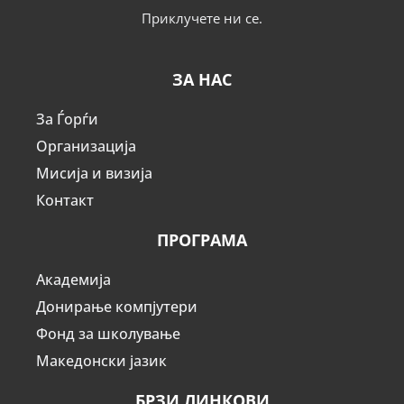
Приклучете ни се.
ЗА НАС
За Ѓорѓи
Организација
Мисија и визија
Контакт
ПРОГРАМА
Академија
Донирање компјутери
Фонд за школување
Македонски јазик
БРЗИ ЛИНКОВИ