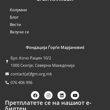
Колумни
Блог
Вести
Вклучи се
Фондација Ѓорѓи Марјановиќ
Бул. Кочо Рацин 10/2
1000 Скопје, Северна Македонија
contact(at)fgm.org.mk
076 406 996
Претплатете се на нашиот е-
билтен