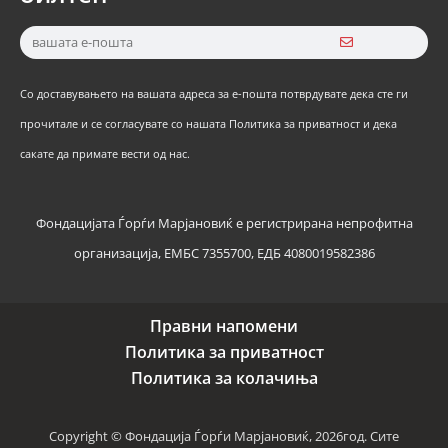
Со доставувањето на вашата адреса за е-пошта потврдувате дека сте ги
прочитале и се согласувате со нашата Политика за приватност и дека
сакате да примате вести од нас.
Фондацијата Ѓорѓи Марјановиќ е регистрирана непрофитна
организација, ЕМБС 7355700, ЕДБ 4080019582386
Правни напомени
Политика за приватност
Политика за колачиња
Copyright © Фондација Ѓорѓи Марјановиќ, 2026год. Сите