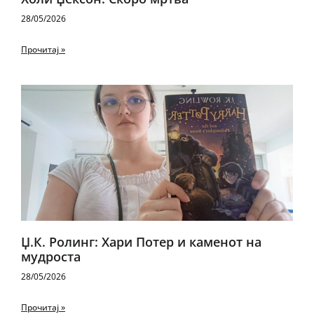
28/05/2026
Прочитај »
Џ.К. Ролинг: Хари Потер и каменот на
мудроста
28/05/2026
Прочитај »