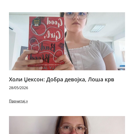
Холи Џексон: Добра девојка, Лоша крв
28/05/2026
Прочитај »