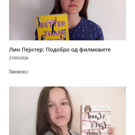
Лин Пејнтер: Подобро од филмовите
27/05/2026
Прочитај »