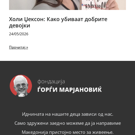
Холи Џексон: Како убиваат добрите
девојки
24/05/2026
Прочитај »
Иднината на нашите деца зависи од нас.
Само здружени заедно можеме да ја направиме
Македонија пристојно место за живеење.