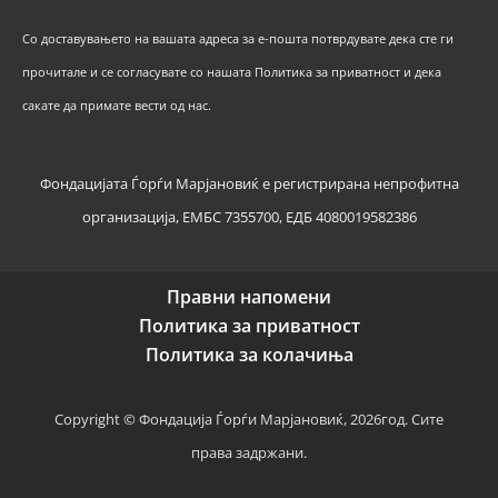
Со доставувањето на вашата адреса за е-пошта потврдувате дека сте ги
прочитале и се согласувате со нашата Политика за приватност и дека
сакате да примате вести од нас.
Фондацијата Ѓорѓи Марјановиќ е регистрирана непрофитна
организација, ЕМБС 7355700, ЕДБ 4080019582386
Правни напомени
Политика за приватност
Политика за колачиња
Copyright © Фондација Ѓорѓи Марјановиќ, 2026год. Сите
права задржани.