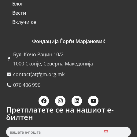
Блог
Вести
Вклучи се
Фондација Ѓорѓи Марјановиќ
Бул. Кочо Рацин 10/2
1000 Скопје, Северна Македонија
contact(at)fgm.org.mk
076 406 996
Претплатете се на нашиот е-
билтен