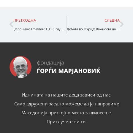
ПРЕТХОДНА
СЛЕДНА
Џеронимо Стилтон: С.О.С глушец во вселената
Дебата во Охрид: Важноста на читањето во ерата на алгоритмите
Иднината на нашите деца зависи од нас.
Само здружени заедно можеме да ја направиме
Македонија пристојно место за живеење.
Приклучете ни се.