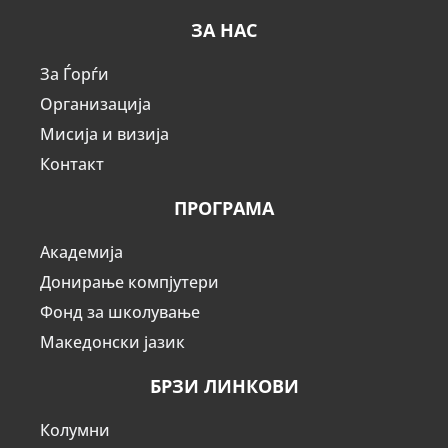
ЗА НАС
За Ѓорѓи
Организација
Мисија и визија
Контакт
ПРОГРАМА
Академија
Донирање компјутери
Фонд за школување
Македонски јазик
БРЗИ ЛИНКОВИ
Колумни