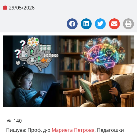
29/05/2026
140
Пишува: Проф. д-р
Мариета Петрова
, Педагошки