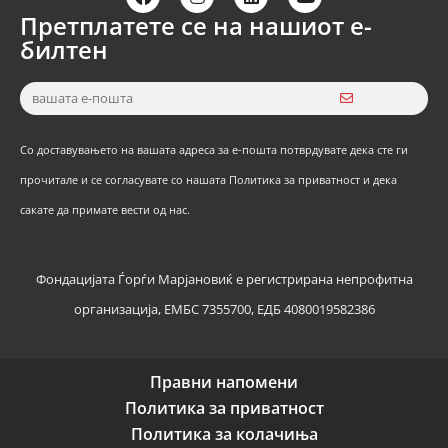
Претплатете се на нашиот е-
билтен
Со доставувањето на вашата адреса за е-пошта потврдувате дека сте ги
прочитале и се согласувате со нашата Политика за приватност и дека
сакате да примате вести од нас.
Фондацијата Ѓорѓи Марјановиќ е регистрирана непрофитна
организација, ЕМБС 7355700, ЕДБ 4080019582386
Правни напомени
Политика за приватност
Политика за колачиња