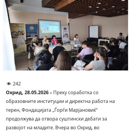
242
Охрид, 28.05.2026 –
Преку соработка со
образовните институции и директна работа на
терен, Фондацијата „Ѓорѓи Марјановиќ“
продолжува да отвора суштински дебати за
развојот на младите. Вчера во Охрид, во