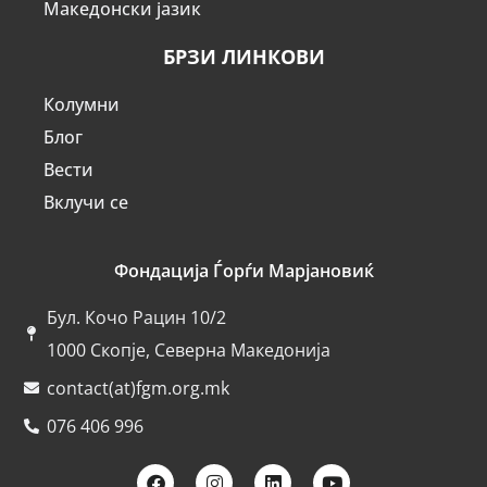
Македонски јазик
БРЗИ ЛИНКОВИ
Колумни
Блог
Вести
Вклучи се
Фондација Ѓорѓи Марјановиќ
Бул. Кочо Рацин 10/2
1000 Скопје, Северна Македонија
contact(at)fgm.org.mk
076 406 996