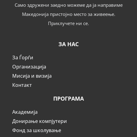
Само здружени заедно можеме да ја направиме
Македонија пристојно место за живеење.
Приклучете ни се.
ЗА НАС
За Ѓорѓи
Организација
Мисија и визија
Контакт
ПРОГРАМА
Академија
Донирање компјутери
Фонд за школување