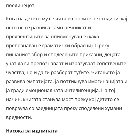
поединецот.
Кога на детето му се чита во првите пет години, кај
него не се развива само речникот и
предвештините за описменување (како
препознавање граматички обрасци). Преку
пишаниот збор и споделените приказни, децата
учат да ги препознаваат и изразуваат сопствените
чувства, но и да ги разберат туѓите. Читањето ја
развива емпатијата, ја поттикнува имагинацијата и
ја гради емоционалната интелигенција. На тој
начин, книгата станува мост преку кој детето се
поврзува со заедницата преку споделени хумани
вредности.
Насока за иднината