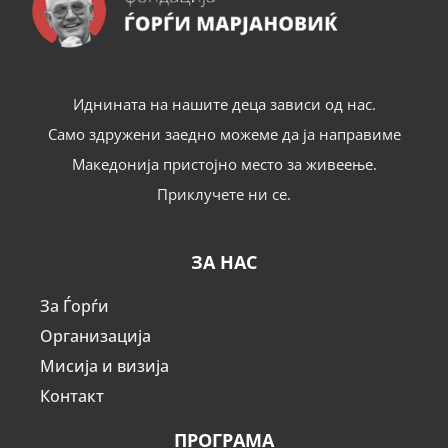
Иднината на нашите деца зависи од нас.
Само здружени заедно можеме да ја направиме
Македонија пристојно место за живеење.
Приклучете ни се.
ЗА НАС
За Ѓорѓи
Организација
Мисија и визија
Контакт
ПРОГРАМА