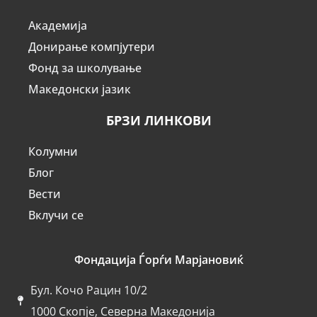
Академија
Донирање компјутери
Фонд за школување
Македонски јазик
БРЗИ ЛИНКОВИ
Колумни
Блог
Вести
Вклучи се
Фондација Ѓорѓи Марјановиќ
Бул. Кочо Рацин 10/2
1000 Скопје, Северна Македонија