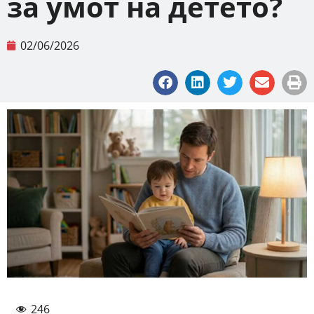
за умот на детето?
02/06/2026
246