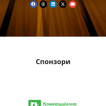
Спонзори