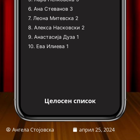
6.
Ана Стеванов
3
7.
Леона Митевска
2
8.
Алекса Насковски
2
9.
Анастасија Дуза
1
10.
Ева Илиева
1
Целосен список
Ангела Стојовска
април 25, 2024