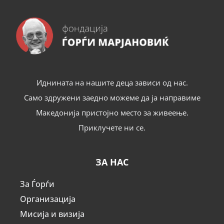
Иднината на нашите деца зависи од нас.
Само здружени заедно можеме да ја направиме
Македонија пристојно место за живеење.
Приклучете ни се.
ЗА НАС
За Ѓорѓи
Организација
Мисија и визија