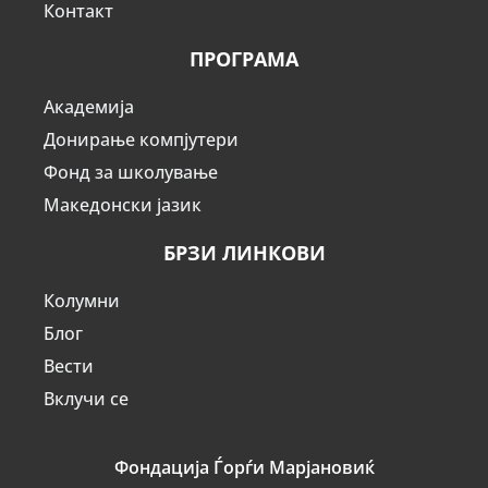
Контакт
ПРОГРАМА
Академија
Донирање компјутери
Фонд за школување
Македонски јазик
БРЗИ ЛИНКОВИ
Колумни
Блог
Вести
Вклучи се
Фондација Ѓорѓи Марјановиќ