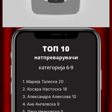
ТОП 10
натпреварувачи
категорија 6-9
1.
Марија Талеска
20
2.
Косара Настоска
18
3.
Александра Алексова
10
4.
Ана Ангелеска
9
5.
Лара Нелковска
5