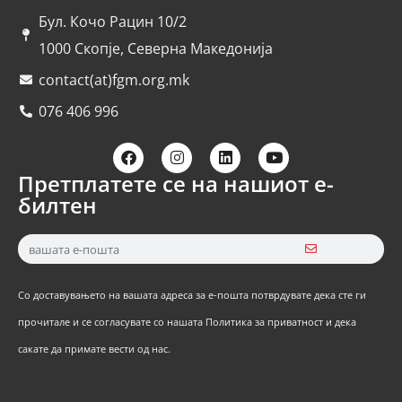
Бул. Кочо Рацин 10/2
1000 Скопје, Северна Македонија
contact(at)fgm.org.mk
076 406 996
Претплатете се на нашиот е-
билтен
Со доставувањето на вашата адреса за е-пошта потврдувате дека сте ги
прочитале и се согласувате со нашата Политика за приватност и дека
сакате да примате вести од нас.