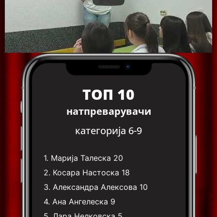
ТОП 10
натпреварувачи
категорија 6-9
1.
Марија Талеска
20
2.
Косара Настоска
18
3.
Александра Алексова
10
4.
Ана Ангелеска
9
5.
Лара Нелковска
5