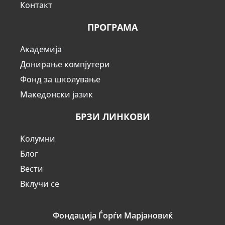
Контакт
ПРОГРАМА
Академија
Донирање компјутери
Фонд за школување
Македонски јазик
БРЗИ ЛИНКОВИ
Колумни
Блог
Вести
Вклучи се
Фондација Ѓорѓи Марјановиќ