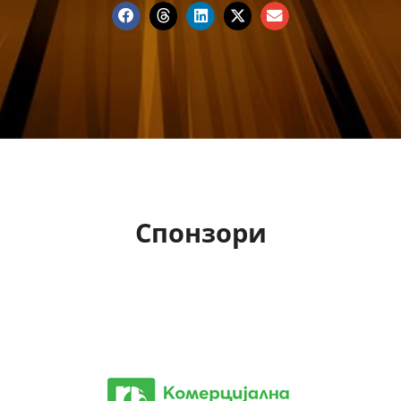
Спонзори