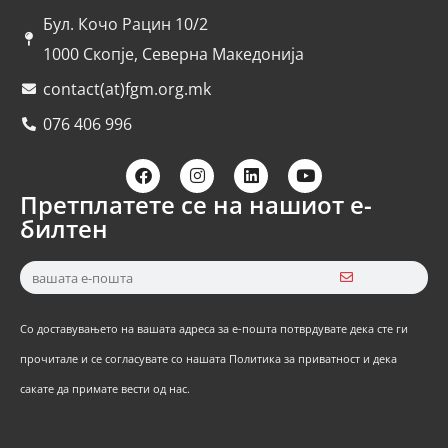
Бул. Кочо Рацин 10/2
1000 Скопје, Северна Македонија
contact(at)fgm.org.mk
076 406 996
Претплатете се на нашиот е-
билтен
Со доставувањето на вашата адреса за е-пошта потврдувате дека сте ги
прочитале и се согласувате со нашата Политика за приватност и дека
сакате да примате вести од нас.