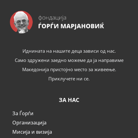
Иднината на нашите деца зависи од нас.
Само здружени заедно можеме да ја направиме
Македонија пристојно место за живеење.
Приклучете ни се.
ЗА НАС
За Ѓорѓи
Организација
Мисија и визија