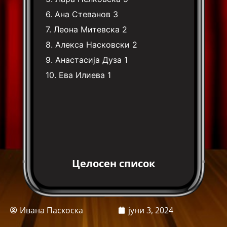
6.
Ана Стеванов
3
7.
Леона Митевска
2
8.
Алекса Насковски
2
9.
Анастасија Дуза
1
10.
Ева Илиева
1
Целосен список
Ивана Паскоска
јуни 3, 2024