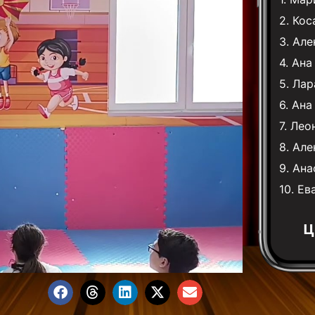
2.
Кос
3.
Але
4.
Ана
5.
Лар
6.
Ана
7.
Лео
8.
Але
9.
Ана
10.
Ев
Ц