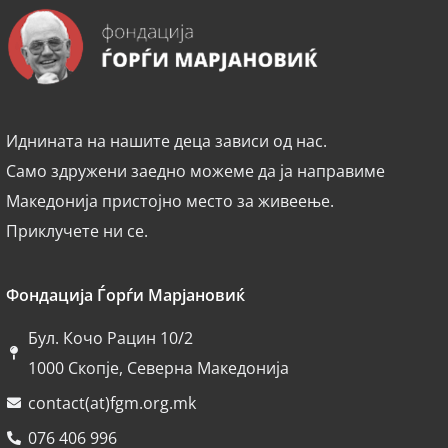
Иднината на нашите деца зависи од нас.
Само здружени заедно можеме да ја направиме
Македонија пристојно место за живеење.
Приклучете ни се.
Фондација Ѓорѓи Марјановиќ
Бул. Кочо Рацин 10/2
1000 Скопје, Северна Македонија
contact(at)fgm.org.mk
076 406 996