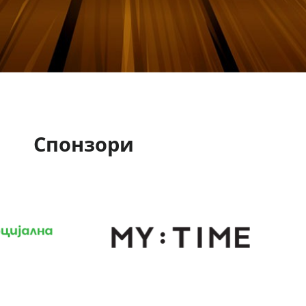
Спонзори