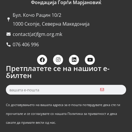
Фондација Ѓорѓи Марјановиќ
Бул. Кочо Рацин 10/2
1000 Скопје, Северна Македонија
contact(at)fgm.org.mk
076 406 996
Претплатете се на нашиот е-
билтен
Со доставувањето на вашата адреса за е-пошта потврдувате дека сте ги
прочитале и се согласувате со нашата Политика за приватност и дека
сакате да примате вести од нас.