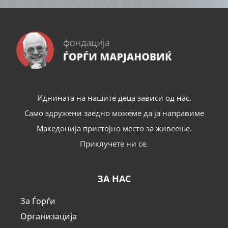
Иднината на нашите деца зависи од нас.
Само здружени заедно можеме да ја направиме
Македонија пристојно место за живеење.
Приклучете ни се.
ЗА НАС
За Ѓорѓи
Организација