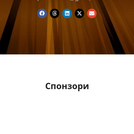
Спонзори