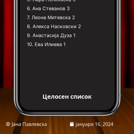
6.
Ана Стеванов
3
7.
Леона Митевска
2
8.
Алекса Насковски
2
9.
Анастасија Дуза
1
10.
Ева Илиева
1
Целосен список
Јана Павлевска
јануари 16, 2024