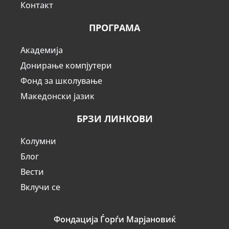
Контакт
ПРОГРАМА
Академија
Донирање компјутери
Фонд за школување
Македонски јазик
БРЗИ ЛИНКОВИ
Колумни
Блог
Вести
Вклучи се
Фондација Ѓорѓи Марјановиќ