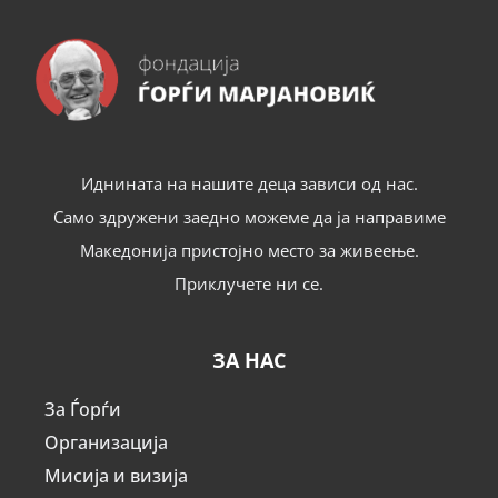
Иднината на нашите деца зависи од нас.
Само здружени заедно можеме да ја направиме
Македонија пристојно место за живеење.
Приклучете ни се.
ЗА НАС
За Ѓорѓи
Организација
Мисија и визија