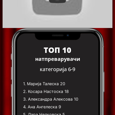
ТОП 10
натпреварувачи
категорија 6-9
1.
Марија Талеска
20
2.
Косара Настоска
18
3.
Александра Алексова
10
4.
Ана Ангелеска
9
5.
Лара Нелковска
5