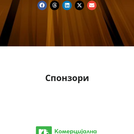
Спонзори