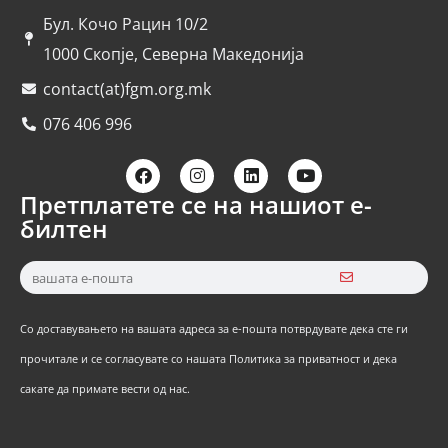
Бул. Кочо Рацин 10/2
1000 Скопје, Северна Македонија
contact(at)fgm.org.mk
076 406 996
Претплатете се на нашиот е-
билтен
Со доставувањето на вашата адреса за е-пошта потврдувате дека сте ги
прочитале и се согласувате со нашата Политика за приватност и дека
сакате да примате вести од нас.