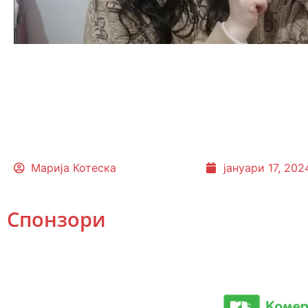
Марија Котеска
јануари 17, 202
Спонзори