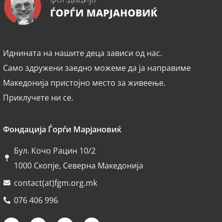
Иднината на нашите деца зависи од нас.
Само здружени заедно можеме да ја направиме
Македонија пристојно место за живеење.
Приклучете ни се.
Фондација Ѓорѓи Марјановиќ
Бул. Кочо Рацин 10/2
1000 Скопје, Северна Македонија
contact(at)fgm.org.mk
076 406 996