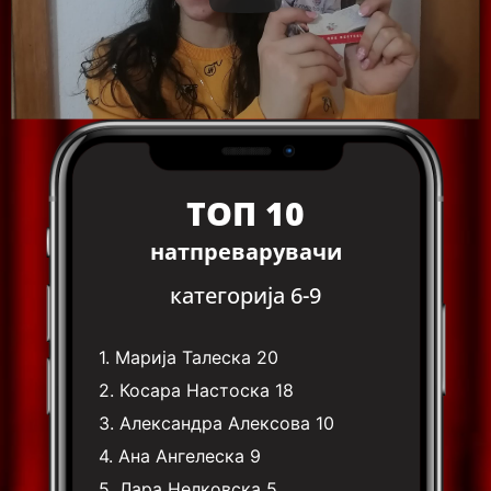
ТОП 10
натпреварувачи
категорија 6-9
1.
Марија Талеска
20
2.
Косара Настоска
18
3.
Александра Алексова
10
4.
Ана Ангелеска
9
5.
Лара Нелковска
5