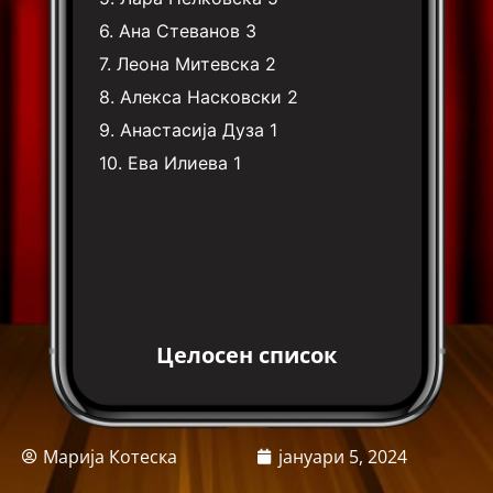
6.
Ана Стеванов
3
7.
Леона Митевска
2
8.
Алекса Насковски
2
9.
Анастасија Дуза
1
10.
Ева Илиева
1
Целосен список
Марија Котеска
јануари 5, 2024