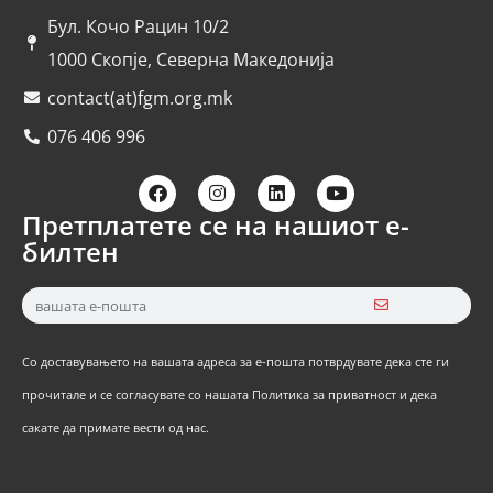
Бул. Кочо Рацин 10/2
1000 Скопје, Северна Македонија
contact(at)fgm.org.mk
076 406 996
Претплатете се на нашиот е-
билтен
Со доставувањето на вашата адреса за е-пошта потврдувате дека сте ги
прочитале и се согласувате со нашата Политика за приватност и дека
сакате да примате вести од нас.