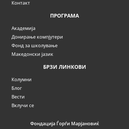
Контакт
ПРОГРАМА
Академија
Донирање компјутери
Фонд за школување
Македонски јазик
БРЗИ ЛИНКОВИ
Колумни
Блог
Вести
Вклучи се
Фондација Ѓорѓи Марјановиќ