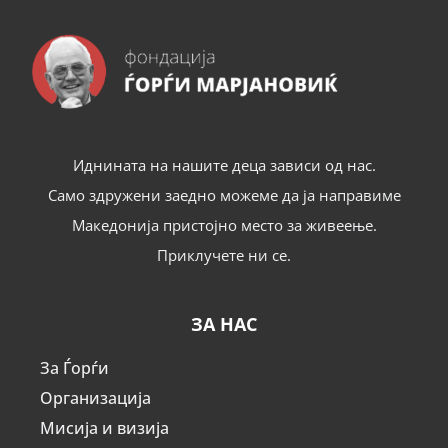
Иднината на нашите деца зависи од нас.
Само здружени заедно можеме да ја направиме
Македонија пристојно место за живеење.
Приклучете ни се.
ЗА НАС
За Ѓорѓи
Организација
Мисија и визија