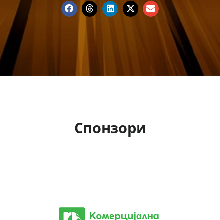
Спонзори