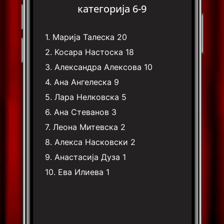
категорија 6-9
1.
Марија Талеска
20
2.
Косара Настоска
18
3.
Александра Алексова
10
4.
Ана Ангелеска
9
5.
Лара Нелковска
5
6.
Ана Стеванов
3
7.
Леона Митевска
2
8.
Алекса Насковски
2
9.
Анастасија Дуза
1
10.
Ева Илиева
1