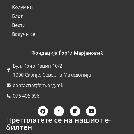
Колумни
Блог
Вести
Вклучи се
Фондација Ѓорѓи Марјановиќ
Бул. Кочо Рацин 10/2
1000 Скопје, Северна Македонија
contact(at)fgm.org.mk
076 406 996
Претплатете се на нашиот е-
билтен