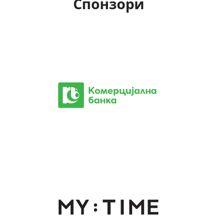
Спонзори