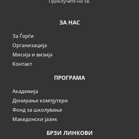
Приклучете ни се.
ЗА НАС
За Ѓорѓи
Организација
Мисија и визија
Контакт
ПРОГРАМА
Академија
Донирање компјутери
Фонд за школување
Македонски јазик
БРЗИ ЛИНКОВИ