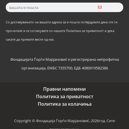
Со доставувањето на вашата адреса за е-пошта потврдувате дека сте ги
прочитале и се согласувате со нашата Политика за приватност и дека
сакате да примате вести од нас.
Фондацијата Ѓорѓи Марјановиќ е регистрирана непрофитна
организација, ЕМБС 7355700, ЕДБ 4080019582386
Правни напомени
Политика за приватност
Политика за колачиња
Copyright © Фондација Ѓорѓи Марјановиќ, 2026год. Сите