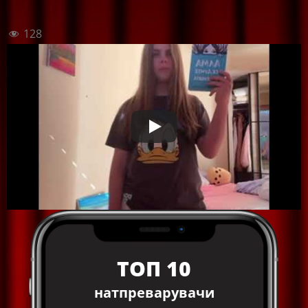
128
ТОП 10
натпреварувачи