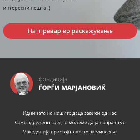
интересни нешта :)
Натпревар во раскажување
Иднината на нашите деца зависи од нас.
Само здружени заедно можеме да ја направиме
Македонија пристојно место за живеење.